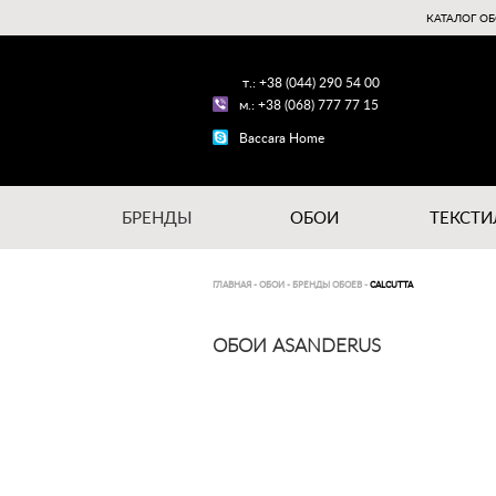
КАТАЛОГ ОБ
т.: +38 (044) 290 54 00
м.: +38 (068) 777 77 15
Baccara Home
БРЕНДЫ
ОБОИ
ТЕКСТИ
ГЛАВНАЯ
-
ОБОИ
-
БРЕНДЫ ОБОЕВ
-
CALCUTTA
ОБОИ ASANDERUS