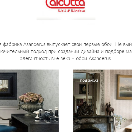
я фабрика Asanderus выпускает свои первые обои. Не вы
ючительный подход при создании дизайна и подборе ма
элегантность вне века – обои Asanderus.