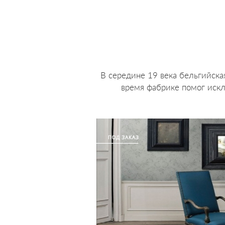
В середине 19 века бельгийска
время фабрике помог искл