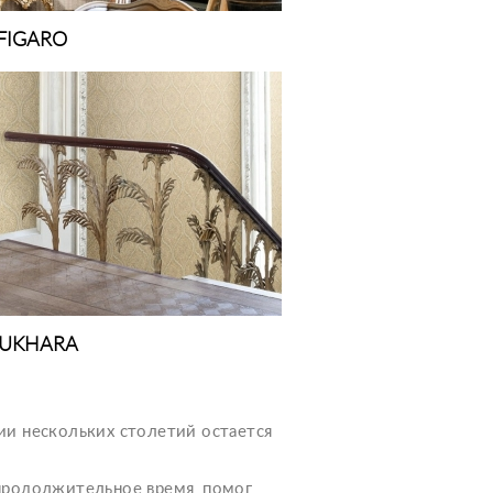
FIGARO
UKHARA
нии нескольких столетий остается
е продолжительное время, помог