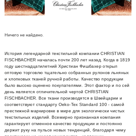
Ничего не найдено.
История легендарной текстильной компании CHRISTIAN
FISCHBACHER началась почти 200 лет назад. Когда в 1819
году шестнадцатилетний Христиан Фишбахер открыл
оптовую торговлю тщательно собранных рулонов льняных
и хлопковых тканей ручной работы. Качество продукции
было высоко оценено покупателями. Этот фактор и по сей
день является отличительной чертой CHRISTIAN
FISCHBACHER. Все ткани производятся в Швейцарии и
соответствуют стандарту Oeko-Tex Standard 100 - самой
престижной маркировке в мире для экологически чистых
текстильных изделий. Всемирно признанная компания
гарантирует отменное качество продукции и постоянно
держит руку на пульсе новых тенденций, благодаря чему