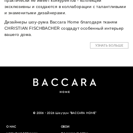
практически не имеет конкурентов - коллекции
эксклюзивны и создаются в коллаборации с талантливыми
и знаменитыми дизайнерами.
Дизайнеры шоу-рума Baccara Home благодаря тканям
CHRISTIAN FISCHBACHER создадут особенный интерьер
вашего дома.
УЗНАТЬ БОЛЬШЕ
© 2006 - 2026 Шоу-рум “BACCARA HOME”
О НАС
ОБОИ