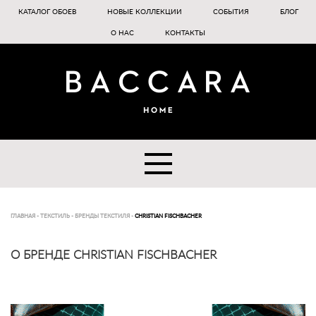
КАТАЛОГ ОБОЕВ
НОВЫЕ КОЛЛЕКЦИИ
СОБЫТИЯ
БЛОГ
О НАС
КОНТАКТЫ
ГЛАВНАЯ
-
ТЕКСТИЛЬ
-
БРЕНДЫ ТЕКСТИЛЯ
-
CHRISTIAN FISCHBACHER
О БРЕНДЕ CHRISTIAN FISCHBACHER