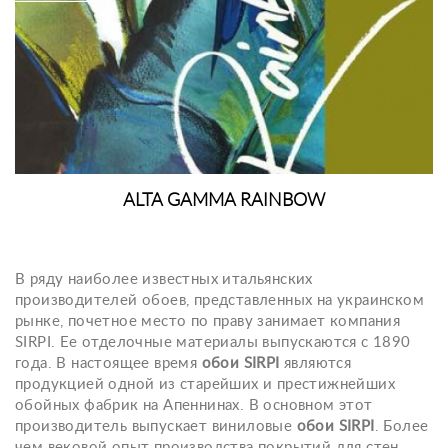
ALTA GAMMA RAINBOW
В ряду наиболее известных итальянских
производителей обоев, представленных на украинском
рынке, почетное место по праву занимает компания
SIRPI. Ее отделочные материалы выпускаются с 1890
года. В настоящее время
обои SIRPI
являются
продукцией одной из старейших и престижнейших
обойных фабрик на Апеннинах. В основном этот
производитель выпускает виниловые
обои SIRPI
. Более
чем вековой опыт производства покрытий для стен