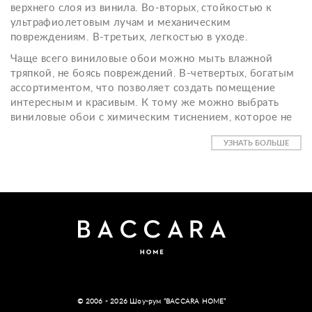
верхнего слоя из винила. Во-вторых, стойкостью к
ультрафиолетовым лучам и механическим
повреждениям. В-третьих, легкостью в уходе.
Чаще всего виниловые обои можно мыть влажной
тряпкой, не боясь повреждений. В-четвертых, богатым
ассортиментом, что позволяет создать помещение
интересным и красивым. К тому же можно выбрать
виниловые обои с химическим тиснением, которое не
даст исчезнуть яркости цветов, или компакт-
УЗНАТЬ БОЛЬШЕ
виниловые, или тяжелые виниловые. Выбранные вами с
нашей помощью
итальянские обои Sirpi
сделают ваш
интерьер неотразимым!
© 2006 - 2026 Шоу-рум “BACCARA HOME”