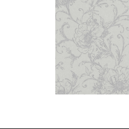
Amiata/fleur