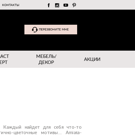
КОНТАКТЫ
ПЕРЕЗВОНИТЕ МНЕ
RACT
МЕБЕЛЬ/
АКЦИИ
EPT
ДЕКОР
в. Каждый найдет для себя что-то
ично-цветочные мотивы... Amiatа-