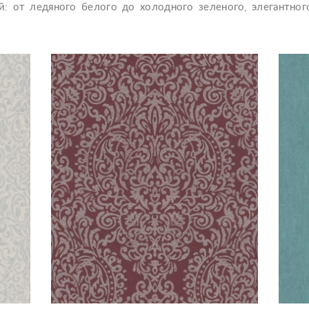
й: от ледяного белого до холодного зеленого, элегантног