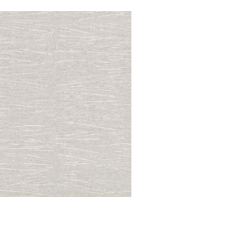
Amiata/unicolor
Amiata/unicolor strips