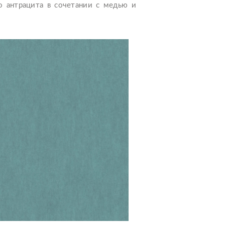
о антрацита в сочетании с медью и