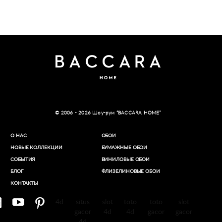
© 2006 - 2026 Шоу-рум “BACCARA HOME”
О НАС
ОБОИ
НОВЫЕ КОЛЛЕКЦИИ
БУМАЖНЫЕ ОБОИ
СОБЫТИЯ
ВИНИЛОВЫЕ ОБОИ​
БЛОГ
ФЛИЗЕЛИНОВЫЕ ОБОИ
КОНТАКТЫ
4d
situs
slot
toto
toto
slot
gacor
4d
4d
gacor
gacor