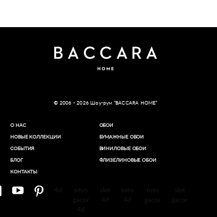
© 2006 - 2026 Шоу-рум “BACCARA HOME”
О НАС
ОБОИ
НОВЫЕ КОЛЛЕКЦИИ
БУМАЖНЫЕ ОБОИ
СОБЫТИЯ
ВИНИЛОВЫЕ ОБОИ​
БЛОГ
ФЛИЗЕЛИНОВЫЕ ОБОИ
КОНТАКТЫ
4d
situs
slot
toto
toto
slot
gacor
4d
4d
gacor
gacor
4d