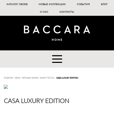
КАТАЛОГ ОБОЕВ
НОВЫЕ КОЛЛЕКЦИИ
СОБЫТИЯ
БЛОГ
О НАС
КОНТАКТЫ
ГЛАВНАЯ
-
ОБОИ
-
БРЕНДЫ ОБОЕВ
-
RASCH TEXTILL
-
CASA LUXURY EDITION
CASA LUXURY EDITION