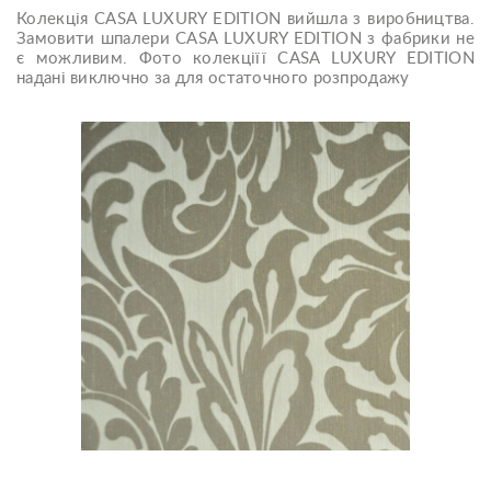
Колекція CASA LUXURY EDITION вийшла з виробництва.
Замовити шпалери CASA LUXURY EDITION з фабрики не
є можливим. Фото колекціїї CASA LUXURY EDITION
надані виключно за для остаточного розпродажу
Casa Luxury Edition