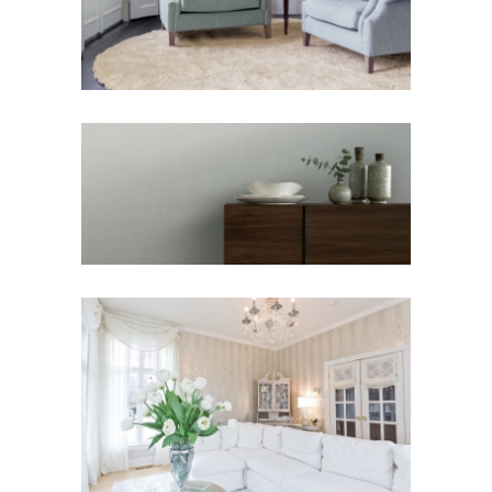
Sky4
Sky2