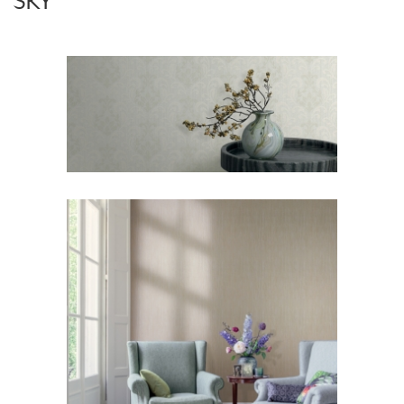
SKY
Sky1