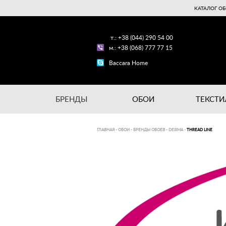
КАТАЛОГ ОБ
т.: +38 (044) 290 54 00
м.: +38 (068) 777 77 15
Baccara Home
БРЕНДЫ
ОБОИ
ТЕКСТИ
ГЛАВНАЯ
-
ОБОИ
-
БРЕНДЫ ОБОЕВ
-
DESIMA
-
THREAD LINE