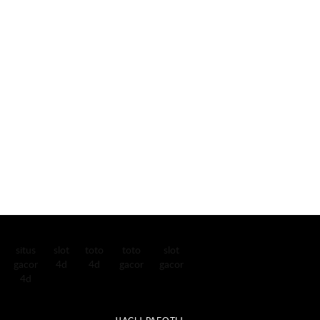
situs
slot
toto
toto
slot
gacor
4d
4d
gacor
gacor
4d