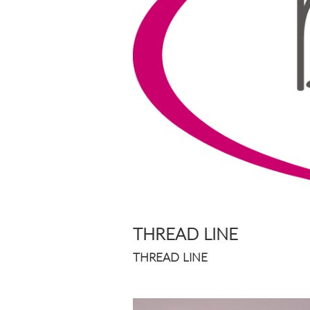
THREAD LINE
THREAD LINE