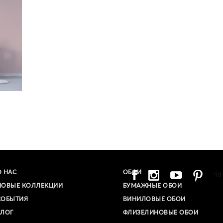
О НАС
ОБОИ
4d
НОВЫЕ КОЛЛЕКЦИИ
БУМАЖНЫЕ ОБОИ
СОБЫТИЯ
ВИНИЛОВЫЕ ОБОИ​
БЛОГ
ФЛИЗЕЛИНОВЫЕ ОБОИ