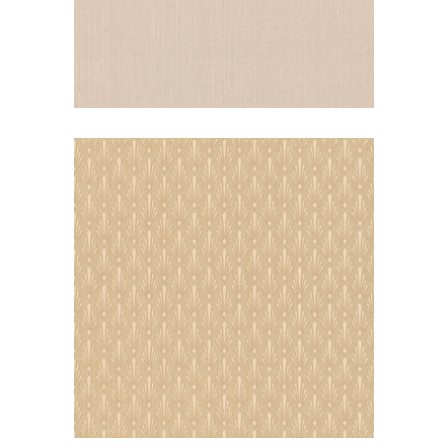
VALENTINA/plain