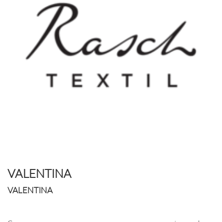
VALENTINA
VALENTINA