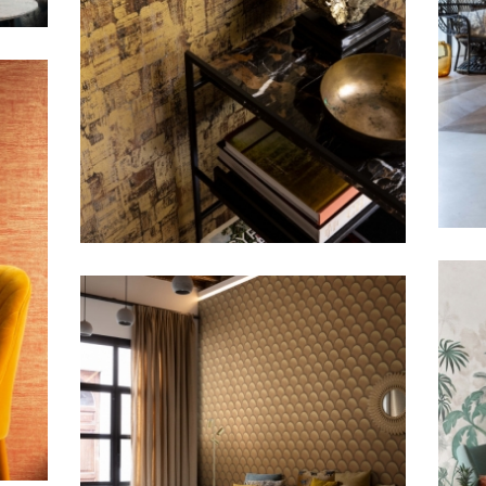
domino chic