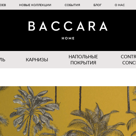
ОЕВ
НОВЫЕ КОЛЛЕКЦИИ
СОБЫТИЯ
БЛОГ
О НАС
НАПОЛЬНЫЕ
CONT
ЛЬ
КАРНИЗЫ
ПОКРЫТИЯ
CONC