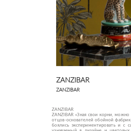
ZANZIBAR
ZANZIBAR
ZANZIBAR
ZANZIBAR «Зная свои корни, можно о
отцов-основателей обойной фабрики
боялись экспериментировать и с с
узнаваемый в дизайне и цветовых 