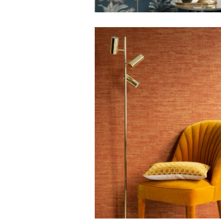
PALM bouquet