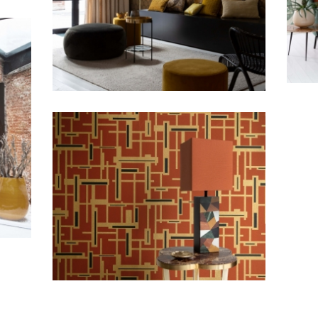
TEATRO
Composition