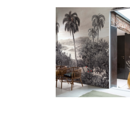
Silk
ZANZIBAR LEOPARD