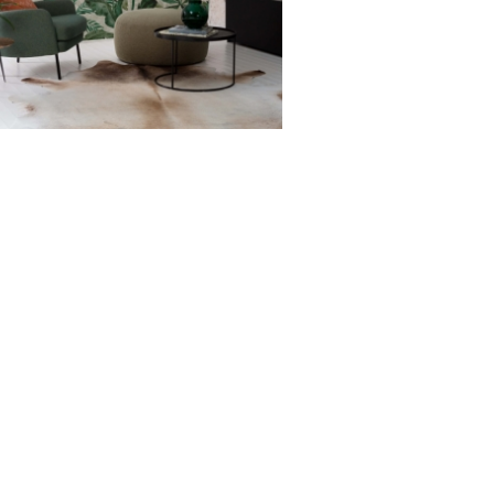
JOZANI FOREST