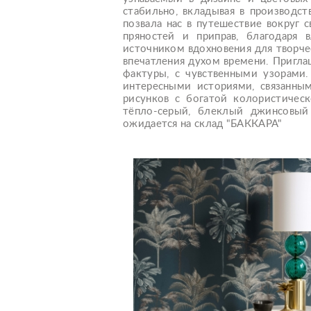
стабильно, вкладывая в производс
позвала нас в путешествие вокруг 
пряностей и приправ, благодаря
источником вдохновения для творче
впечатления духом времени. Пригла
фактуры, с чувственными узорами
интересными историями, связанн
рисунков с богатой колористичес
тёпло-серый, блеклый джинсовый
ожидается на склад "БАККАРА"