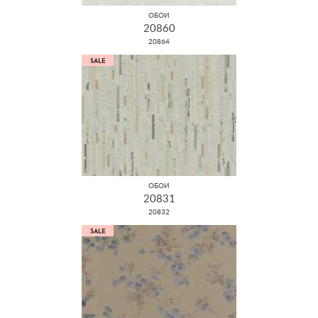
ОБОИ
20860
20864
ОБОИ
20831
20832