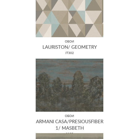
ОБОИ
LAURISTON/ GEOMETRY
IT302
ОБОИ
ARMANI CASA/PRESIOUSFIBER
1/ MASBETH
9055