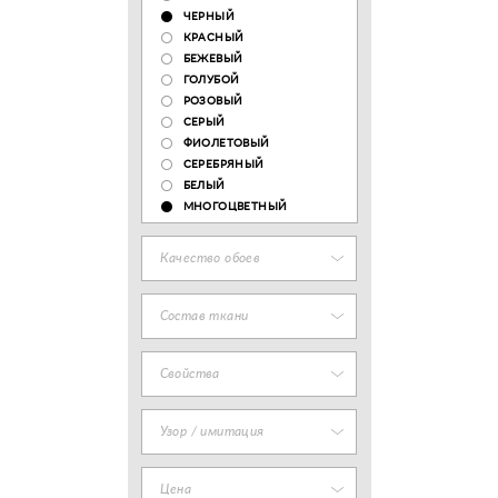
ЧЕРНЫЙ
КРАСНЫЙ
БЕЖЕВЫЙ
ГОЛУБОЙ
РОЗОВЫЙ
СЕРЫЙ
ФИОЛЕТОВЫЙ
СЕРЕБРЯНЫЙ
БЕЛЫЙ
МНОГОЦВЕТНЫЙ
Качество обоев
Состав ткани
Свойства
Узор / имитация
Цена