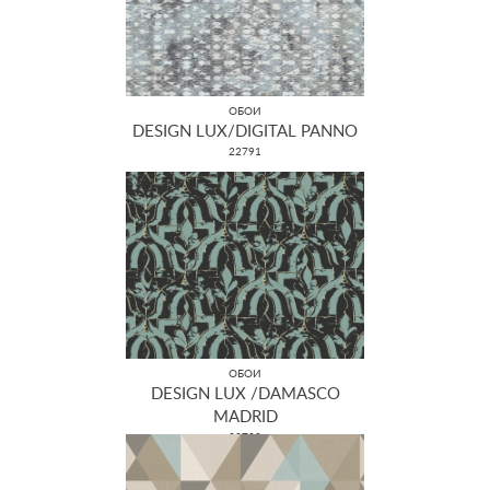
ОБОИ
DESIGN LUX/DIGITAL PANNO
22791
ОБОИ
DESIGN LUX /DAMASCO
MADRID
22700