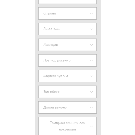
Страна
В наличии
Раппорт
Повтор рисунка
ширина рулона
Тип обоев
Длина рулона
Толщина защитного
покрытия