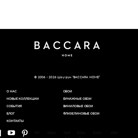
© 2006 - 2026 Шоу-рум “BACCARA HOME”
О НАС
ОБОИ
НОВЫЕ КОЛЛЕКЦИИ
БУМАЖНЫЕ ОБОИ
СОБЫТИЯ
ВИНИЛОВЫЕ ОБОИ​
БЛОГ
ФЛИЗЕЛИНОВЫЕ ОБОИ
КОНТАКТЫ
4d
situs
slot
toto
toto
slot