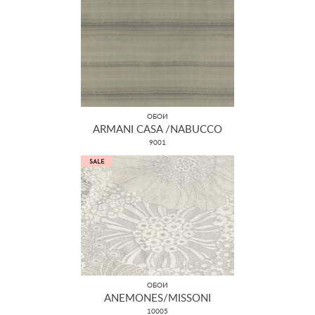
ОБОИ
ARMANI CASA /NABUCCO
9001
ОБОИ
ANEMONES/MISSONI
10005