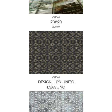
ОБОИ
20890
20890
ОБОИ
DESIGN LUX/ UNITO
ESAGONO
22710