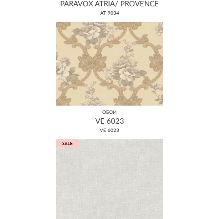
PARAVOX ATRIA/ PROVENCE
AT 9034
ОБОИ
VE 6023
VE 6023