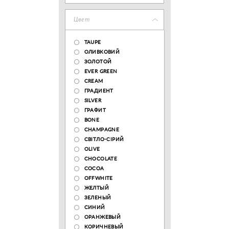
Цвет
TAUPE
ОЛИВКОВИЙ
ЗОЛОТОЙ
EVER GREEN
CREAM
ГРАДИЕНТ
SILVER
ГРАФИТ
BONE
CHAMPAGNE
СВІТЛО-СІРИЙ
OLIVE
CHOCOLATE
COCOA
OFFWHITE
ЖЕЛТЫЙ
ЗЕЛЕНЫЙ
СИНИЙ
ОРАНЖЕВЫЙ
КОРИЧНЕВЫЙ