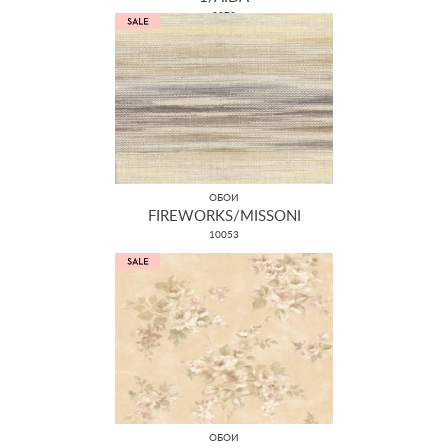
9073
ОБОИ
FIREWORKS/MISSONI
10053
ОБОИ