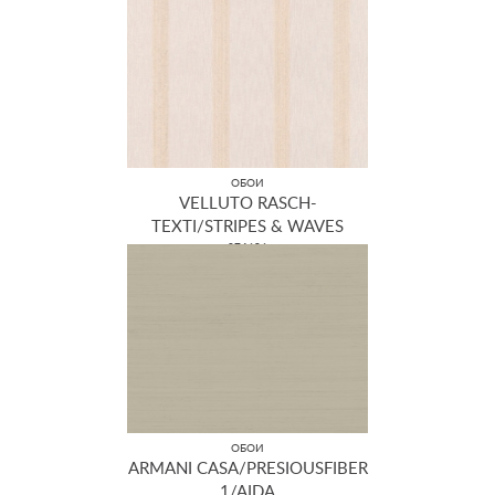
ОБОИ
VELLUTO RASCH-
TEXTI/STRIPES & WAVES
074696
ОБОИ
ARMANI CASA/PRESIOUSFIBER
1/AIDA