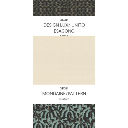
ОБОИ
DESIGN LUX/ UNITO
ESAGONO
22710
ОБОИ
MONDAINE/PATTERN
086392