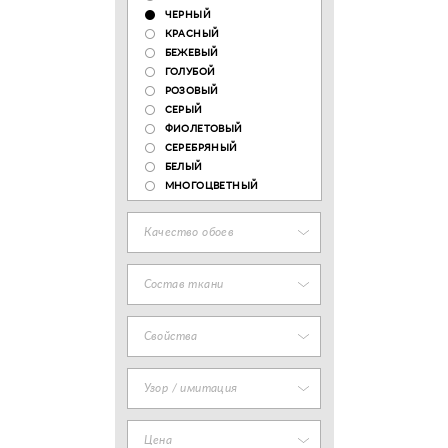
ЧЕРНЫЙ
КРАСНЫЙ
БЕЖЕВЫЙ
ГОЛУБОЙ
РОЗОВЫЙ
СЕРЫЙ
ФИОЛЕТОВЫЙ
СЕРЕБРЯНЫЙ
БЕЛЫЙ
МНОГОЦВЕТНЫЙ
Качество обоев
Состав ткани
Свойства
Узор / имитация
Цена