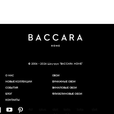
© 2006 - 2026 Шоу-рум “BACCARA HOME”
О НАС
ОБОИ
НОВЫЕ КОЛЛЕКЦИИ
БУМАЖНЫЕ ОБОИ
СОБЫТИЯ
ВИНИЛОВЫЕ ОБОИ​
БЛОГ
ФЛИЗЕЛИНОВЫЕ ОБОИ
КОНТАКТЫ
4d
situs
slot
toto
toto
slot