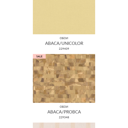
ОБОИ
ABACA/UNICOLOR
229409
ОБОИ
ABACA/PROBCA
229348