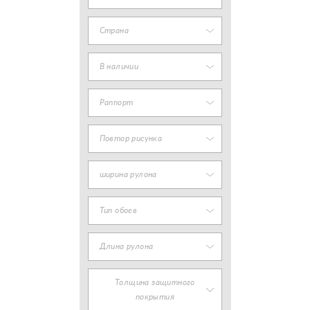
Страна
В наличии
Раппорт
Повтор рисунка
ширина рулона
Тип обоев
Длина рулона
Толщина защитного
покрытия