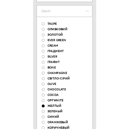
Цвет
TAUPE
ОЛИВКОВИЙ
ЗОЛОТОЙ
EVER GREEN
CREAM
ГРАДИЕНТ
SILVER
ГРАФИТ
BONE
CHAMPAGNE
СВІТЛО-СІРИЙ
OLIVE
CHOCOLATE
COCOA
OFFWHITE
ЖЕЛТЫЙ
ЗЕЛЕНЫЙ
СИНИЙ
ОРАНЖЕВЫЙ
КОРИЧНЕВЫЙ