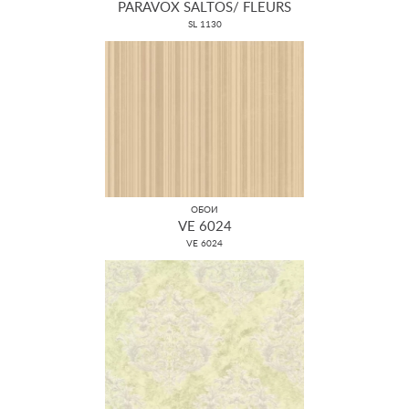
PARAVOX SALTOS/ FLEURS
SL 1130
ОБОИ
VE 6024
VE 6024