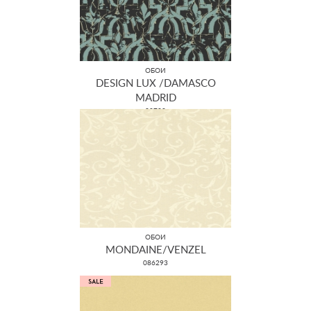
ОБОИ
DESIGN LUX /DAMASCO
MADRID
22700
ОБОИ
MONDAINE/VENZEL
086293