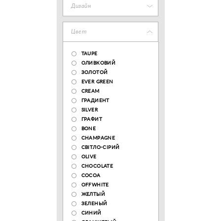
Дизайн
Цвет
TAUPE
ОЛИВКОВИЙ
ЗОЛОТОЙ
EVER GREEN
CREAM
ГРАДИЕНТ
SILVER
ГРАФИТ
BONE
CHAMPAGNE
СВІТЛО-СІРИЙ
OLIVE
CHOCOLATE
COCOA
OFFWHITE
ЖЕЛТЫЙ
ЗЕЛЕНЫЙ
СИНИЙ