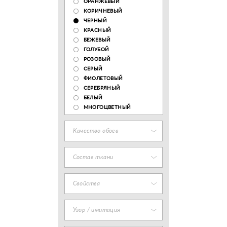
ОРАНЖЕВЫЙ
КОРИЧНЕВЫЙ
ЧЕРНЫЙ
КРАСНЫЙ
БЕЖЕВЫЙ
ГОЛУБОЙ
РОЗОВЫЙ
СЕРЫЙ
ФИОЛЕТОВЫЙ
СЕРЕБРЯНЫЙ
БЕЛЫЙ
МНОГОЦВЕТНЫЙ
Качество обоев
Состав ткани
Свойства
Узор / имитация