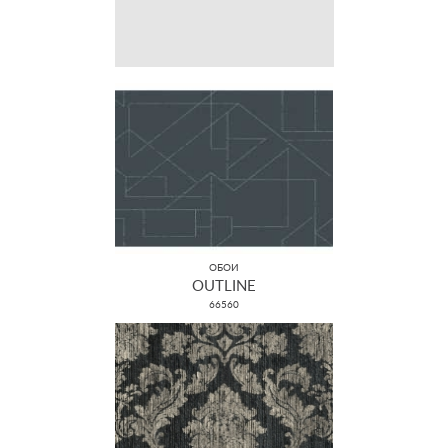
ОБОИ
OUTLINE
66560