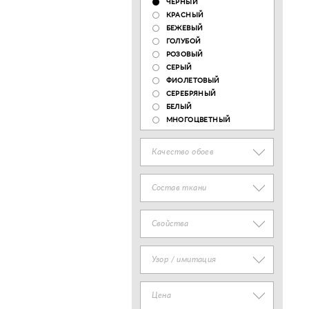
ЧЕРНЫЙ
КРАСНЫЙ
БЕЖЕВЫЙ
ГОЛУБОЙ
РОЗОВЫЙ
СЕРЫЙ
ФИОЛЕТОВЫЙ
СЕРЕБРЯНЫЙ
БЕЛЫЙ
МНОГОЦВЕТНЫЙ
Качество обоев
Состав ткани
Свойства
Узор / имитация
Цена