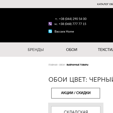
КАТАЛОГ ОБ
т.: +38 (044) 290 54 00
м.: +38 (068) 777 77 15
Baccara Home
БРЕНДЫ
ОБОИ
ТЕКСТИ
ГЛАВНАЯ
-
ОБОИ
-
ВЫБРАННЫЕ ТОВАРЫ
ОБОИ ЦВЕТ: ЧЕРНЫЙ
АКЦИИ / СКИДКИ
СКЛАДСКАЯ