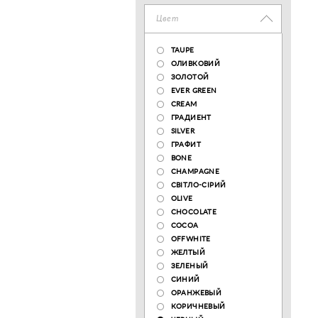
Цвет
TAUPE
ОЛИВКОВИЙ
ЗОЛОТОЙ
EVER GREEN
CREAM
ГРАДИЕНТ
SILVER
ГРАФИТ
BONE
CHAMPAGNE
СВІТЛО-СІРИЙ
OLIVE
CHOCOLATE
COCOA
OFFWHITE
ЖЕЛТЫЙ
ЗЕЛЕНЫЙ
СИНИЙ
ОРАНЖЕВЫЙ
КОРИЧНЕВЫЙ