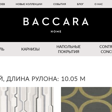
ОЕВ
НОВЫЕ КОЛЛЕКЦИИ
СОБЫТИЯ
БЛОГ
О НАС
НАПОЛЬНЫЕ
CONT
ЛЬ
КАРНИЗЫ
ПОКРЫТИЯ
CONC
, ДЛИНА РУЛОНА: 10.05 М