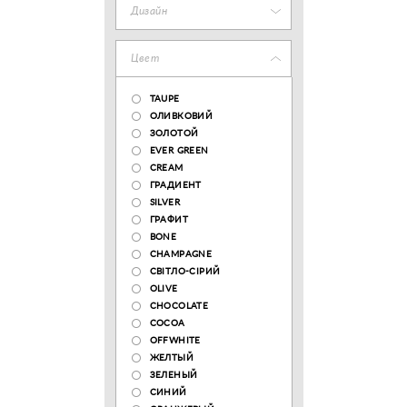
Дизайн
Цвет
TAUPE
ОЛИВКОВИЙ
ЗОЛОТОЙ
EVER GREEN
CREAM
ГРАДИЕНТ
SILVER
ГРАФИТ
BONE
CHAMPAGNE
СВІТЛО-СІРИЙ
OLIVE
CHOCOLATE
COCOA
OFFWHITE
ЖЕЛТЫЙ
ЗЕЛЕНЫЙ
СИНИЙ