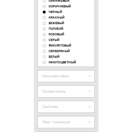
ОРАНЖЕВЫЙ
КОРИЧНЕВЫЙ
ЧЕРНЫЙ
КРАСНЫЙ
БЕЖЕВЫЙ
ГОЛУБОЙ
РОЗОВЫЙ
СЕРЫЙ
ФИОЛЕТОВЫЙ
СЕРЕБРЯНЫЙ
БЕЛЫЙ
МНОГОЦВЕТНЫЙ
Качество обоев
Состав ткани
Свойства
Узор / имитация