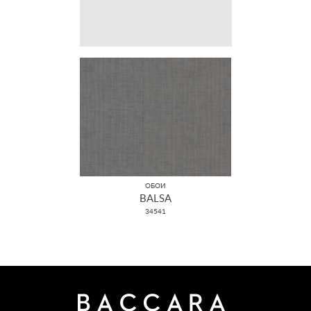
ОБОИ
BALSA
34541