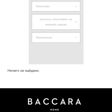
Качество
наличие уточняйте на
момент заказа
Назначение
Ничего не найдено.