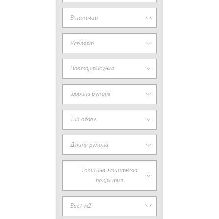
В наличии
Раппорт
Повтор рисунка
ширина рулона
Тип обоев
Длина рулона
Толщина защитного
покрытия
Вес/ м2