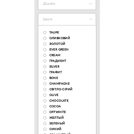
Дизайн
Цвет
TAUPE
ОЛИВКОВИЙ
ЗОЛОТОЙ
EVER GREEN
CREAM
ГРАДИЕНТ
SILVER
ГРАФИТ
BONE
CHAMPAGNE
СВІТЛО-СІРИЙ
OLIVE
CHOCOLATE
COCOA
OFFWHITE
ЖЕЛТЫЙ
ЗЕЛЕНЫЙ
СИНИЙ