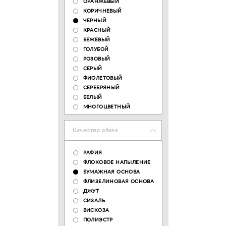
ОРАНЖЕВЫЙ
КОРИЧНЕВЫЙ
ЧЕРНЫЙ
КРАСНЫЙ
БЕЖЕВЫЙ
ГОЛУБОЙ
РОЗОВЫЙ
СЕРЫЙ
ФИОЛЕТОВЫЙ
СЕРЕБРЯНЫЙ
БЕЛЫЙ
МНОГОЦВЕТНЫЙ
Качество обоев
РАФИЯ
ФЛОКОВОЕ НАПЫЛЕНИЕ
БУМАЖНАЯ ОСНОВА
ФЛИЗЕЛИНОВАЯ ОСНОВА
ДЖУТ
СИЗАЛЬ
ВИСКОЗА
ПОЛИЭСТР