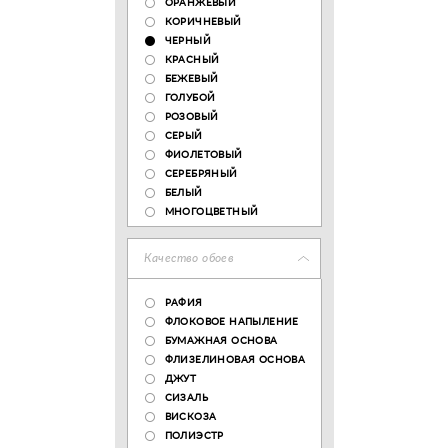
ОРАНЖЕВЫЙ
КОРИЧНЕВЫЙ
ЧЕРНЫЙ
КРАСНЫЙ
БЕЖЕВЫЙ
ГОЛУБОЙ
РОЗОВЫЙ
СЕРЫЙ
ФИОЛЕТОВЫЙ
СЕРЕБРЯНЫЙ
БЕЛЫЙ
МНОГОЦВЕТНЫЙ
Качество обоев
РАФИЯ
ФЛОКОВОЕ НАПЫЛЕНИЕ
БУМАЖНАЯ ОСНОВА
ФЛИЗЕЛИНОВАЯ ОСНОВА
ДЖУТ
СИЗАЛЬ
ВИСКОЗА
ПОЛИЭСТР