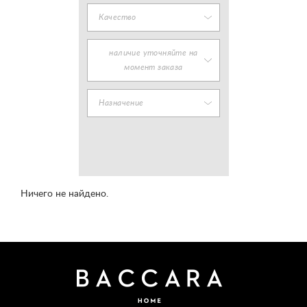
Качество
наличие уточняйте на
момент заказа
Назначение
Ничего не найдено.