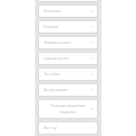
В наличии
Раппорт
Повтор рисунка
ширина рулона
Тип обоев
Длина рулона
Толщина защитного
покрытия
Вес/ м2