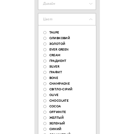
Дизайн
Цвет
TAUPE
ОЛИВКОВИЙ
ЗОЛОТОЙ
EVER GREEN
CREAM
ГРАДИЕНТ
SILVER
ГРАФИТ
BONE
CHAMPAGNE
СВІТЛО-СІРИЙ
OLIVE
CHOCOLATE
COCOA
OFFWHITE
ЖЕЛТЫЙ
ЗЕЛЕНЫЙ
СИНИЙ