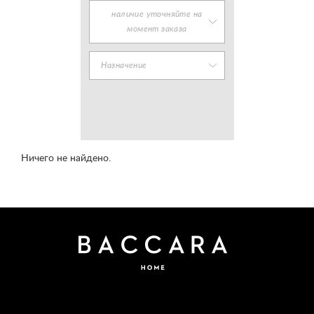
наличие уточняйте на
момент заказа
Назначение
Ничего не найдено.