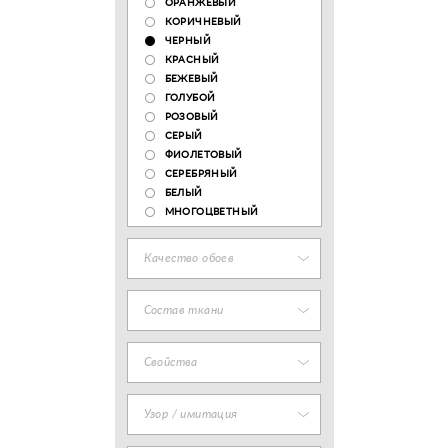
ОРАНЖЕВЫЙ
КОРИЧНЕВЫЙ
ЧЕРНЫЙ
КРАСНЫЙ
БЕЖЕВЫЙ
ГОЛУБОЙ
РОЗОВЫЙ
СЕРЫЙ
ФИОЛЕТОВЫЙ
СЕРЕБРЯНЫЙ
БЕЛЫЙ
МНОГОЦВЕТНЫЙ
Качество обоев
Состав ткани
Свойства
Узор / имитация