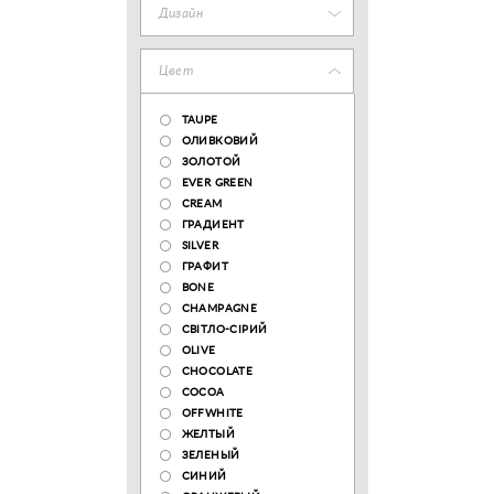
Дизайн
Цвет
TAUPE
ОЛИВКОВИЙ
ЗОЛОТОЙ
EVER GREEN
CREAM
ГРАДИЕНТ
SILVER
ГРАФИТ
BONE
CHAMPAGNE
СВІТЛО-СІРИЙ
OLIVE
CHOCOLATE
COCOA
OFFWHITE
ЖЕЛТЫЙ
ЗЕЛЕНЫЙ
СИНИЙ