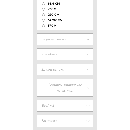
91.4 СМ
76СМ
280 СМ
64/32 СМ
57СМ
ширина рулона
Тип обоев
Длина рулона
Толщина защитного
покрытия
Вес/ м2
Качество