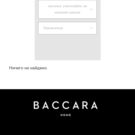
наличие уточняйте на
момент заказа
Назначение
Ничего не найдено.