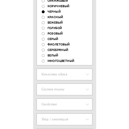
ОРАНЖЕВЫЙ
КОРИЧНЕВЫЙ
ЧЕРНЫЙ
КРАСНЫЙ
БЕЖЕВЫЙ
ГОЛУБОЙ
РОЗОВЫЙ
СЕРЫЙ
ФИОЛЕТОВЫЙ
СЕРЕБРЯНЫЙ
БЕЛЫЙ
МНОГОЦВЕТНЫЙ
Качество обоев
Состав ткани
Свойства
Узор / имитация