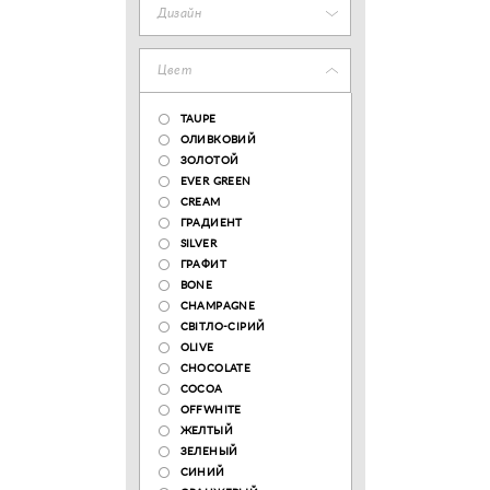
Дизайн
Цвет
TAUPE
ОЛИВКОВИЙ
ЗОЛОТОЙ
EVER GREEN
CREAM
ГРАДИЕНТ
SILVER
ГРАФИТ
BONE
CHAMPAGNE
СВІТЛО-СІРИЙ
OLIVE
CHOCOLATE
COCOA
OFFWHITE
ЖЕЛТЫЙ
ЗЕЛЕНЫЙ
СИНИЙ