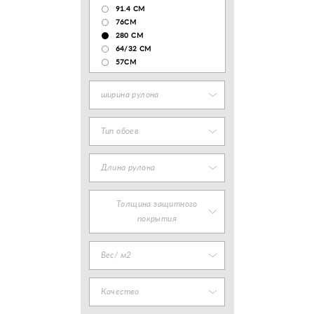
91.4 СМ
76СМ
280 СМ
64/32 СМ
57СМ
ширина рулона
Тип обоев
Длина рулона
Толщина защитного
покрытия
Вес/ м2
Качество