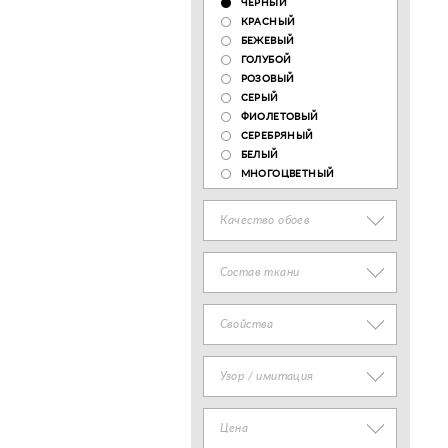
ЧЕРНЫЙ
КРАСНЫЙ
БЕЖЕВЫЙ
ГОЛУБОЙ
РОЗОВЫЙ
СЕРЫЙ
ФИОЛЕТОВЫЙ
СЕРЕБРЯНЫЙ
БЕЛЫЙ
МНОГОЦВЕТНЫЙ
Качество обоев
Состав ткани
Свойства
Узор / имитация
Цена