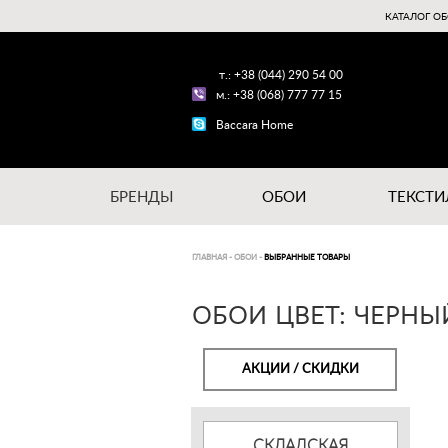
КАТАЛОГ ОБ
т.: +38 (044) 290 54 00
м.: +38 (068) 777 77 15
Baccara Home
БРЕНДЫ
ОБОИ
ТЕКСТИ
ГЛАВНАЯ
-
ОБОИ
-
ВЫБРАННЫЕ ТОВАРЫ
ОБОИ ЦВЕТ: ЧЕРНЫ
АКЦИИ / СКИДКИ
СКЛАДСКАЯ