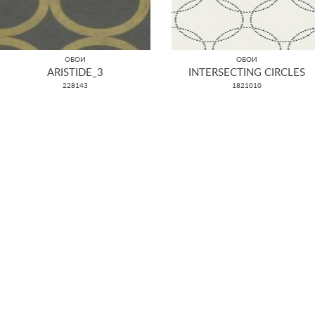
ОБОИ
ОБОИ
ARISTIDE_3
INTERSECTING CIRCLES
228143
1821010