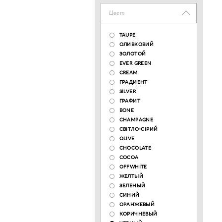
Цвет
TAUPE
ОЛИВКОВИЙ
ЗОЛОТОЙ
EVER GREEN
CREAM
ГРАДИЕНТ
SILVER
ГРАФИТ
BONE
CHAMPAGNE
СВІТЛО-СІРИЙ
OLIVE
CHOCOLATE
COCOA
OFFWHITE
ЖЕЛТЫЙ
ЗЕЛЕНЫЙ
СИНИЙ
ОРАНЖЕВЫЙ
КОРИЧНЕВЫЙ