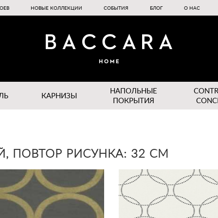
ОЕВ
НОВЫЕ КОЛЛЕКЦИИ
СОБЫТИЯ
БЛОГ
О НАС
НАПОЛЬНЫЕ
CONT
ЛЬ
КАРНИЗЫ
ПОКРЫТИЯ
CONC
Й, ПОВТОР РИСУНКА: 32 СМ