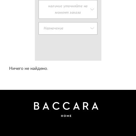
наличие уточняйте на
момент заказа
Назначение
Ничего не найдено.