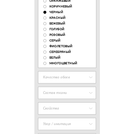
ОРАНЖЕВЫЙ
КОРИЧНЕВЫЙ
ЧЕРНЫЙ
КРАСНЫЙ
БЕЖЕВЫЙ
ГОЛУБОЙ
РОЗОВЫЙ
СЕРЫЙ
ФИОЛЕТОВЫЙ
СЕРЕБРЯНЫЙ
БЕЛЫЙ
МНОГОЦВЕТНЫЙ
Качество обоев
Состав ткани
Свойства
Узор / имитация