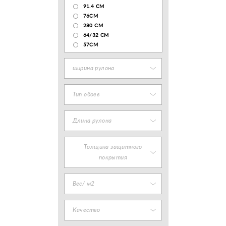
91.4 СМ
76СМ
280 СМ
64/32 СМ
57СМ
ширина рулона
Тип обоев
Длина рулона
Толщина защитного
покрытия
Вес/ м2
Качество