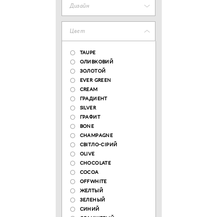
Дизайн
Цвет
TAUPE
ОЛИВКОВИЙ
ЗОЛОТОЙ
EVER GREEN
CREAM
ГРАДИЕНТ
SILVER
ГРАФИТ
BONE
CHAMPAGNE
СВІТЛО-СІРИЙ
OLIVE
CHOCOLATE
COCOA
OFFWHITE
ЖЕЛТЫЙ
ЗЕЛЕНЫЙ
СИНИЙ