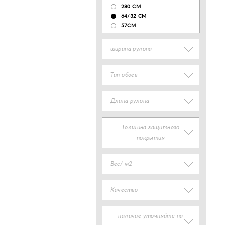
280 СМ
64/32 СМ
57СМ
ширина рулона
Тип обоев
Длина рулона
Толщина защитного
покрытия
Вес/ м2
Качество
наличие уточняйте на