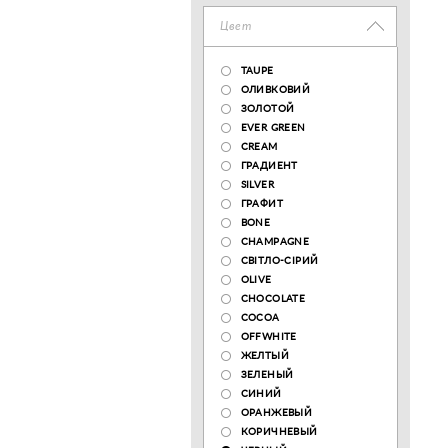
Цвет
TAUPE
ОЛИВКОВИЙ
ЗОЛОТОЙ
EVER GREEN
CREAM
ГРАДИЕНТ
SILVER
ГРАФИТ
BONE
CHAMPAGNE
СВІТЛО-СІРИЙ
OLIVE
CHOCOLATE
COCOA
OFFWHITE
ЖЕЛТЫЙ
ЗЕЛЕНЫЙ
СИНИЙ
ОРАНЖЕВЫЙ
КОРИЧНЕВЫЙ