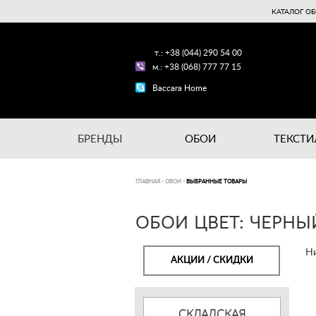
КАТАЛОГ ОБ
т.: +38 (044) 290 54 00
м.: +38 (068) 777 77 15
Baccara Home
БРЕНДЫ
ОБОИ
ТЕКСТИ
ГЛАВНАЯ
-
ОБОИ
-
ВЫБРАННЫЕ ТОВАРЫ
ОБОИ ЦВЕТ: ЧЕРНЫЙ
Ни
АКЦИИ / СКИДКИ
СКЛАДСКАЯ