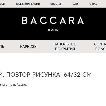
ОЕВ
НОВЫЕ КОЛЛЕКЦИИ
СОБЫТИЯ
БЛОГ
О НАС
НАПОЛЬНЫЕ
CONT
ЛЬ
КАРНИЗЫ
ПОКРЫТИЯ
CONC
, ПОВТОР РИСУНКА: 64/32 СМ
чего не найдено.