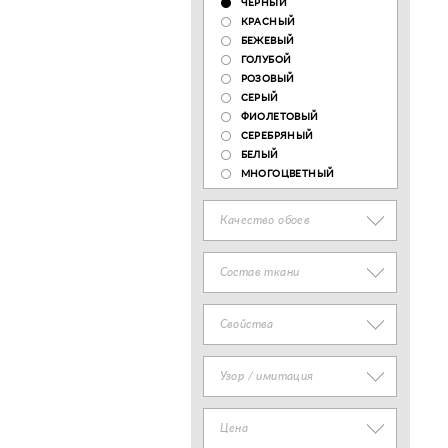
ЧЕРНЫЙ
КРАСНЫЙ
БЕЖЕВЫЙ
ГОЛУБОЙ
РОЗОВЫЙ
СЕРЫЙ
ФИОЛЕТОВЫЙ
СЕРЕБРЯНЫЙ
БЕЛЫЙ
МНОГОЦВЕТНЫЙ
Качество обоев
Состав ткани
Свойства
Узор / имитация
Цена