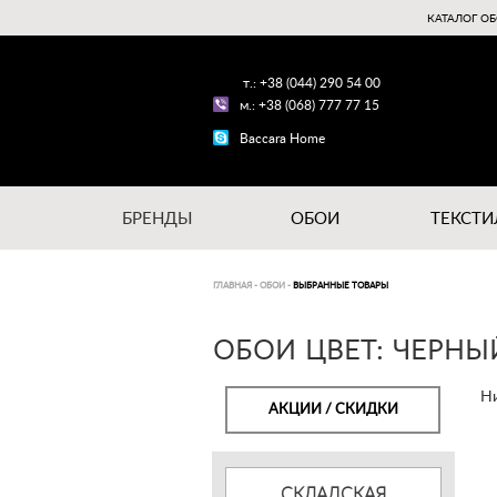
КАТАЛОГ ОБ
т.: +38 (044) 290 54 00
м.: +38 (068) 777 77 15
Baccara Home
БРЕНДЫ
ОБОИ
ТЕКСТИ
ГЛАВНАЯ
-
ОБОИ
-
ВЫБРАННЫЕ ТОВАРЫ
ОБОИ ЦВЕТ: ЧЕРНЫ
Ни
АКЦИИ / СКИДКИ
СКЛАДСКАЯ