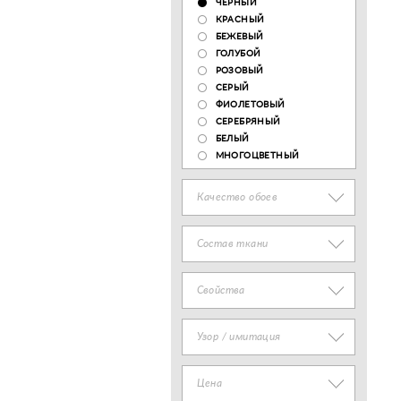
ЧЕРНЫЙ
КРАСНЫЙ
БЕЖЕВЫЙ
ГОЛУБОЙ
РОЗОВЫЙ
СЕРЫЙ
ФИОЛЕТОВЫЙ
СЕРЕБРЯНЫЙ
БЕЛЫЙ
МНОГОЦВЕТНЫЙ
Качество обоев
Состав ткани
Свойства
Узор / имитация
Цена