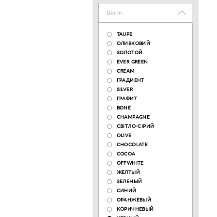
Цвет
TAUPE
ОЛИВКОВИЙ
ЗОЛОТОЙ
EVER GREEN
CREAM
ГРАДИЕНТ
SILVER
ГРАФИТ
BONE
CHAMPAGNE
СВІТЛО-СІРИЙ
OLIVE
CHOCOLATE
COCOA
OFFWHITE
ЖЕЛТЫЙ
ЗЕЛЕНЫЙ
СИНИЙ
ОРАНЖЕВЫЙ
КОРИЧНЕВЫЙ