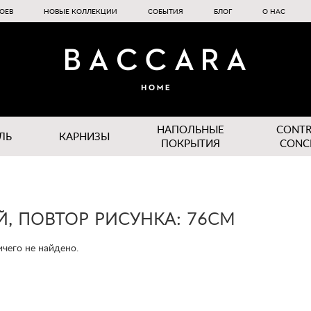
ОЕВ
НОВЫЕ КОЛЛЕКЦИИ
СОБЫТИЯ
БЛОГ
О НАС
НАПОЛЬНЫЕ
CONT
ЛЬ
КАРНИЗЫ
ПОКРЫТИЯ
CONC
Й, ПОВТОР РИСУНКА: 76СМ
чего не найдено.