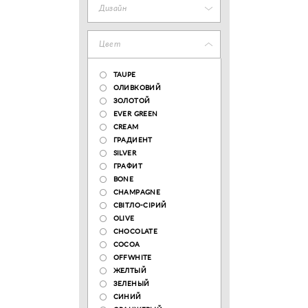
Дизайн
Цвет
TAUPE
ОЛИВКОВИЙ
ЗОЛОТОЙ
EVER GREEN
CREAM
ГРАДИЕНТ
SILVER
ГРАФИТ
BONE
CHAMPAGNE
СВІТЛО-СІРИЙ
OLIVE
CHOCOLATE
COCOA
OFFWHITE
ЖЕЛТЫЙ
ЗЕЛЕНЫЙ
СИНИЙ