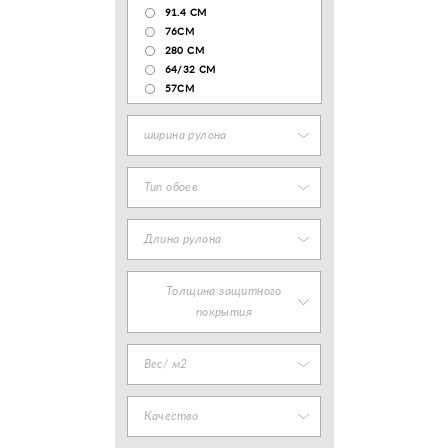
91.4 СМ
76СМ
280 СМ
64/32 СМ
57СМ
ширина рулона
Тип обоев
Длина рулона
Толщина защитного
покрытия
Вес/ м2
Качество