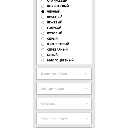
ОРАНЖЕВЫЙ
КОРИЧНЕВЫЙ
ЧЕРНЫЙ
КРАСНЫЙ
БЕЖЕВЫЙ
ГОЛУБОЙ
РОЗОВЫЙ
СЕРЫЙ
ФИОЛЕТОВЫЙ
СЕРЕБРЯНЫЙ
БЕЛЫЙ
МНОГОЦВЕТНЫЙ
Качество обоев
Состав ткани
Свойства
Узор / имитация