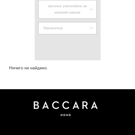
наличие уточняйте на
момент заказа
Назначение
Ничего не найдено.