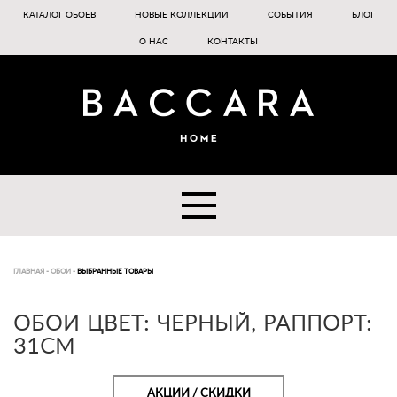
КАТАЛОГ ОБОЕВ
НОВЫЕ КОЛЛЕКЦИИ
СОБЫТИЯ
БЛОГ
О НАС
КОНТАКТЫ
ГЛАВНАЯ
-
ОБОИ
-
ВЫБРАННЫЕ ТОВАРЫ
ОБОИ ЦВЕТ: ЧЕРНЫЙ, РАППОРТ:
31СМ
АКЦИИ / СКИДКИ