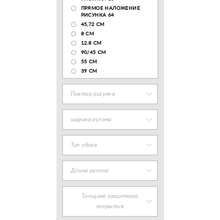
ПРЯМОЕ НАЛОЖЕНИЕ
РИСУНКА 64
45,72 СМ
8 СМ
12.8 CM
90/45 СМ
55 СМ
39 СМ
Повтор рисунка
ширина рулона
Тип обоев
Длина рулона
Толщина защитного
покрытия