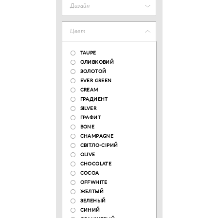
Дизайн
Цвет
TAUPE
ОЛИВКОВИЙ
ЗОЛОТОЙ
EVER GREEN
CREAM
ГРАДИЕНТ
SILVER
ГРАФИТ
BONE
CHAMPAGNE
СВІТЛО-СІРИЙ
OLIVE
CHOCOLATE
COCOA
OFFWHITE
ЖЕЛТЫЙ
ЗЕЛЕНЫЙ
СИНИЙ