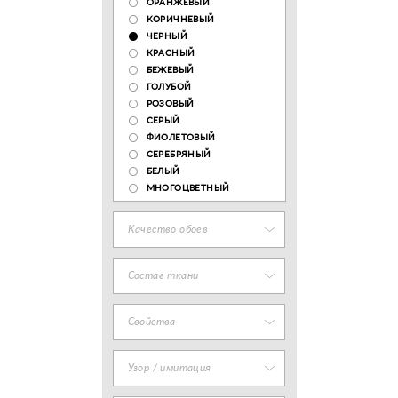
ОРАНЖЕВЫЙ
КОРИЧНЕВЫЙ
ЧЕРНЫЙ
КРАСНЫЙ
БЕЖЕВЫЙ
ГОЛУБОЙ
РОЗОВЫЙ
СЕРЫЙ
ФИОЛЕТОВЫЙ
СЕРЕБРЯНЫЙ
БЕЛЫЙ
МНОГОЦВЕТНЫЙ
Качество обоев
Состав ткани
Свойства
Узор / имитация