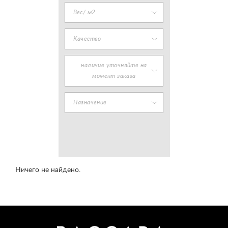
Вес/ м2
Качество
наличие уточняйте на
момент заказа
Назначение
Ничего не найдено.