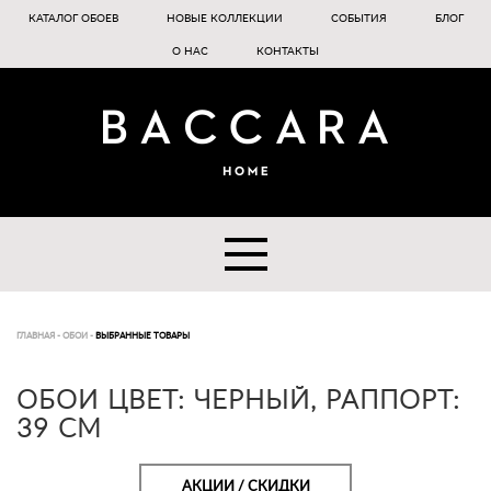
КАТАЛОГ ОБОЕВ
НОВЫЕ КОЛЛЕКЦИИ
СОБЫТИЯ
БЛОГ
О НАС
КОНТАКТЫ
ГЛАВНАЯ
-
ОБОИ
-
ВЫБРАННЫЕ ТОВАРЫ
ОБОИ ЦВЕТ: ЧЕРНЫЙ, РАППОРТ:
39 СМ
АКЦИИ / СКИДКИ