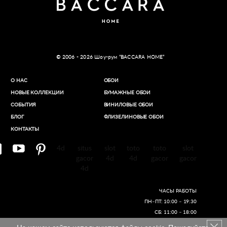
© 2006 - 2026 Шоу-рум “BACCARA HOME”
О НАС
ОБОИ
НОВЫЕ КОЛЛЕКЦИИ
БУМАЖНЫЕ ОБОИ
СОБЫТИЯ
ВИНИЛОВЫЕ ОБОИ​
БЛОГ
ФЛИЗЕЛИНОВЫЕ ОБОИ
КОНТАКТЫ
4d
situs
slot
toto
toto
slot
gacor
4d
4d
gacor
gacor
4d
ЧАСЫ РАБОТЫ
ПН–ПТ: 10:00 – 19:30
СБ: 11:00 – 18:00