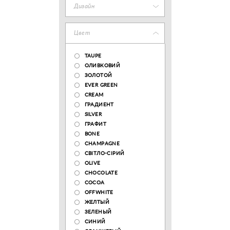
Дизайн
Цвет
TAUPE
ОЛИВКОВИЙ
ЗОЛОТОЙ
EVER GREEN
CREAM
ГРАДИЕНТ
SILVER
ГРАФИТ
BONE
CHAMPAGNE
СВІТЛО-СІРИЙ
OLIVE
CHOCOLATE
COCOA
OFFWHITE
ЖЕЛТЫЙ
ЗЕЛЕНЫЙ
СИНИЙ