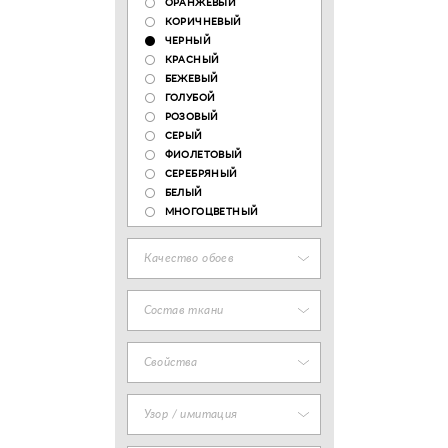
ОРАНЖЕВЫЙ
КОРИЧНЕВЫЙ
ЧЕРНЫЙ
КРАСНЫЙ
БЕЖЕВЫЙ
ГОЛУБОЙ
РОЗОВЫЙ
СЕРЫЙ
ФИОЛЕТОВЫЙ
СЕРЕБРЯНЫЙ
БЕЛЫЙ
МНОГОЦВЕТНЫЙ
Качество обоев
Состав ткани
Свойства
Узор / имитация