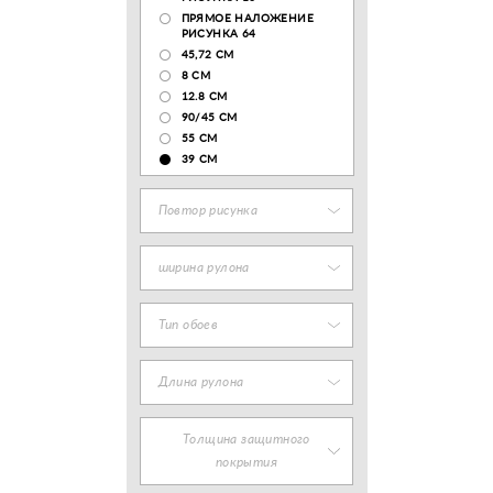
ПРЯМОЕ НАЛОЖЕНИЕ
РИСУНКА 64
45,72 СМ
8 СМ
12.8 CM
90/45 СМ
55 СМ
39 СМ
Повтор рисунка
ширина рулона
Тип обоев
Длина рулона
Толщина защитного
покрытия