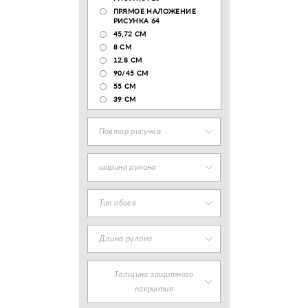
ПРЯМОЕ НАЛОЖЕНИЕ
РИСУНКА 64
45,72 СМ
8 СМ
12.8 CM
90/45 СМ
55 СМ
39 СМ
Повтор рисунка
ширина рулона
Тип обоев
Длина рулона
Толщина защитного
покрытия