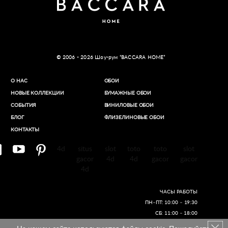
© 2006 - 2026 Шоу-рум “BACCARA HOME”
О НАС
ОБОИ
НОВЫЕ КОЛЛЕКЦИИ
БУМАЖНЫЕ ОБОИ
СОБЫТИЯ
ВИНИЛОВЫЕ ОБОИ​
БЛОГ
ФЛИЗЕЛИНОВЫЕ ОБОИ
КОНТАКТЫ
4d
situs
slot
toto
toto
slot
gacor
4d
4d
gacor
gacor
4d
ЧАСЫ РАБОТЫ
ПН–ПТ: 10:00 – 19:30
СБ: 11:00 – 18:00