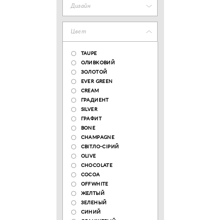
Дизайн
Цвет
TAUPE
ОЛИВКОВИЙ
ЗОЛОТОЙ
EVER GREEN
CREAM
ГРАДИЕНТ
SILVER
ГРАФИТ
BONE
CHAMPAGNE
СВІТЛО-СІРИЙ
OLIVE
CHOCOLATE
COCOA
OFFWHITE
ЖЕЛТЫЙ
ЗЕЛЕНЫЙ
СИНИЙ