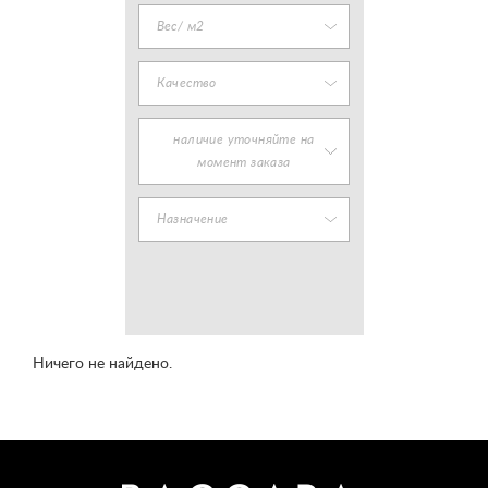
Вес/ м2
Качество
наличие уточняйте на
момент заказа
Назначение
Ничего не найдено.