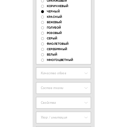
ОРАНЖЕВЫЙ
КОРИЧНЕВЫЙ
ЧЕРНЫЙ
КРАСНЫЙ
БЕЖЕВЫЙ
ГОЛУБОЙ
РОЗОВЫЙ
СЕРЫЙ
ФИОЛЕТОВЫЙ
СЕРЕБРЯНЫЙ
БЕЛЫЙ
МНОГОЦВЕТНЫЙ
Качество обоев
Состав ткани
Свойства
Узор / имитация