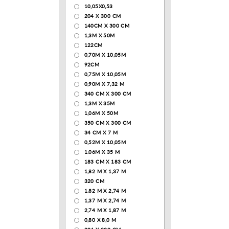
10,05Х0,53
204 Х 300 СМ
140CM X 300 CM
1,3М Х 50М
122СМ
0,70М Х 10,05М
92CM
0,75М Х 10,05М
0,90М Х 7,32 М
340 CM X 300 CM
1,3M X 35M
1,06M X 50M
350 CM X 300 CM
34 CM X 7 M
0,52М Х 10,05М
1.06M X 35 M
183 СМ Х 183 СМ
1,82 М Х 1,37 М
320 CM
1.82 М Х 2,74 М
1,37 М Х 2,74 М
2,74 М Х 1,87 М
0,80 Х 8,0 М