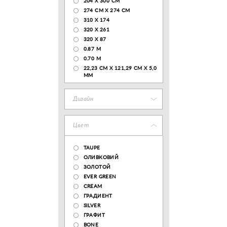
204 Х 300 СМ
274 СМ Х 274 СМ
310 X 174
320 X 261
320 X 87
0.87 M
0.70 M
22,23 CM X 121,29 CM X 5,0
MM
Дизайн
Цвет
TAUPE
ОЛИВКОВИЙ
ЗОЛОТОЙ
EVER GREEN
CREAM
ГРАДИЕНТ
SILVER
ГРАФИТ
BONE