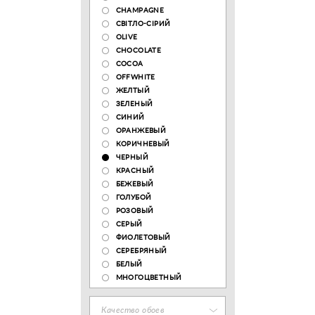
CHAMPAGNE
СВІТЛО-СІРИЙ
OLIVE
CHOCOLATE
COCOA
OFFWHITE
ЖЕЛТЫЙ
ЗЕЛЕНЫЙ
СИНИЙ
ОРАНЖЕВЫЙ
КОРИЧНЕВЫЙ
ЧЕРНЫЙ
КРАСНЫЙ
БЕЖЕВЫЙ
ГОЛУБОЙ
РОЗОВЫЙ
СЕРЫЙ
ФИОЛЕТОВЫЙ
СЕРЕБРЯНЫЙ
БЕЛЫЙ
МНОГОЦВЕТНЫЙ
Качество обоев