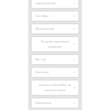
ширина рулона
Тип обоев
Длина рулона
Толщина защитного
покрытия
Вес/ м2
Качество
наличие уточняйте на
момент заказа
Назначение