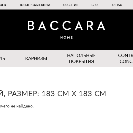
ОЕВ
НОВЫЕ КОЛЛЕКЦИИ
СОБЫТИЯ
БЛОГ
О НАС
НАПОЛЬНЫЕ
CONT
ЛЬ
КАРНИЗЫ
ПОКРЫТИЯ
CONC
, РАЗМЕР: 183 СМ Х 183 СМ
чего не найдено.