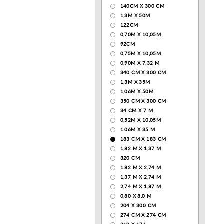
140CM X 300 CM
1,3М Х 50М
122СМ
0,70М Х 10,05М
92CM
0,75М Х 10,05М
0,90М Х 7,32 М
340 CM X 300 CM
1,3M X 35M
1,06M X 50M
350 CM X 300 CM
34 CM X 7 M
0,52М Х 10,05М
1.06M X 35 M
183 СМ Х 183 СМ
1,82 М Х 1,37 М
320 CM
1.82 М Х 2,74 М
1,37 М Х 2,74 М
2,74 М Х 1,87 М
0,80 Х 8,0 М
204 Х 300 СМ
274 СМ Х 274 СМ