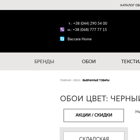
КАТАЛОГ ОБ
т.: +38 (044) 290 54 00
м.: +38 (068) 777 77 15
Baccara Home
БРЕНДЫ
ОБОИ
ТЕКСТИ
ГЛАВНАЯ
-
ОБОИ
-
ВЫБРАННЫЕ ТОВАРЫ
ОБОИ ЦВЕТ: ЧЕРНЫЙ
Ни
АКЦИИ / СКИДКИ
СКЛАДСКАЯ