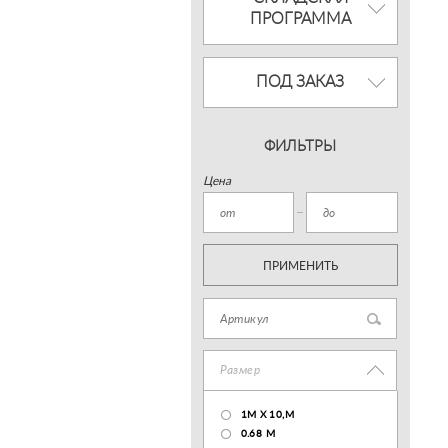
ПРОГРАММА
ПОД ЗАКАЗ
ФИЛЬТРЫ
Цена
ПРИМЕНИТЬ
Размер
1М Х 10,М
0.68 M