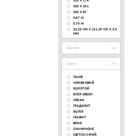
310 X 174
320 X 261
320 X 87
0.87 M
0.70 M
22,23 CM X 121,29 CM X 5,0
MM
Дизайн
Цвет
TAUPE
ОЛИВКОВИЙ
ЗОЛОТОЙ
EVER GREEN
CREAM
ГРАДИЕНТ
SILVER
ГРАФИТ
BONE
CHAMPAGNE
СВІТЛО-СІРИЙ