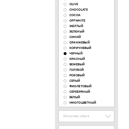
OLIVE
CHOCOLATE
COCOA
OFFWHITE
ЖЕЛТЫЙ
ЗЕЛЕНЫЙ
СИНИЙ
ОРАНЖЕВЫЙ
КОРИЧНЕВЫЙ
ЧЕРНЫЙ
КРАСНЫЙ
БЕЖЕВЫЙ
ГОЛУБОЙ
РОЗОВЫЙ
СЕРЫЙ
ФИОЛЕТОВЫЙ
СЕРЕБРЯНЫЙ
БЕЛЫЙ
МНОГОЦВЕТНЫЙ
Качество обоев