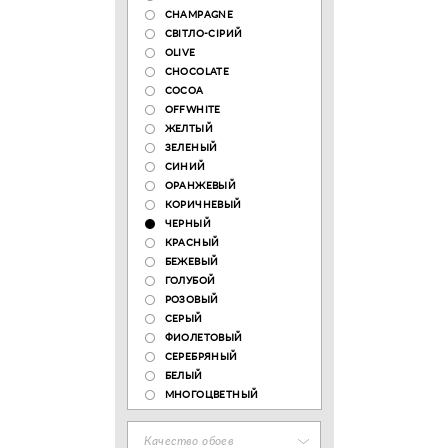
CHAMPAGNE
СВІТЛО-СІРИЙ
OLIVE
CHOCOLATE
COCOA
OFFWHITE
ЖЕЛТЫЙ
ЗЕЛЕНЫЙ
СИНИЙ
ОРАНЖЕВЫЙ
КОРИЧНЕВЫЙ
ЧЕРНЫЙ
КРАСНЫЙ
БЕЖЕВЫЙ
ГОЛУБОЙ
РОЗОВЫЙ
СЕРЫЙ
ФИОЛЕТОВЫЙ
СЕРЕБРЯНЫЙ
БЕЛЫЙ
МНОГОЦВЕТНЫЙ
Качество обоев