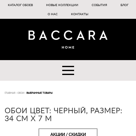
КАТАЛОГ ОБОЕВ
НОВЫЕ КОЛЛЕКЦИИ
СОБЫТИЯ
БЛОГ
О НАС
КОНТАКТЫ
ГЛАВНАЯ
-
ОБОИ
-
ВЫБРАННЫЕ ТОВАРЫ
ОБОИ ЦВЕТ: ЧЕРНЫЙ, РАЗМЕР:
34 CM X 7 M
АКЦИИ / СКИДКИ