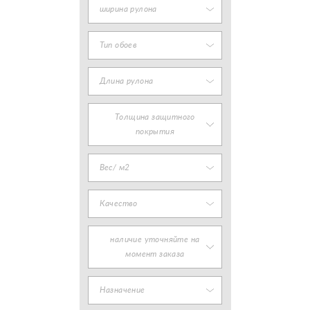
ширина рулона
Тип обоев
Длина рулона
Толщина защитного
покрытия
Вес/ м2
Качество
наличие уточняйте на
момент заказа
Назначение