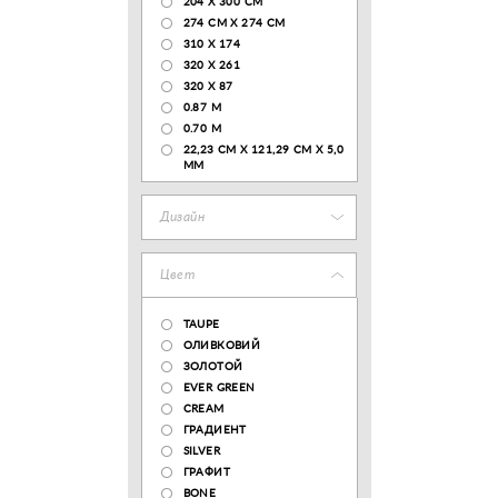
204 Х 300 СМ
274 СМ Х 274 СМ
310 X 174
320 X 261
320 X 87
0.87 M
0.70 M
22,23 CM X 121,29 CM X 5,0
MM
Дизайн
Цвет
TAUPE
ОЛИВКОВИЙ
ЗОЛОТОЙ
EVER GREEN
CREAM
ГРАДИЕНТ
SILVER
ГРАФИТ
BONE