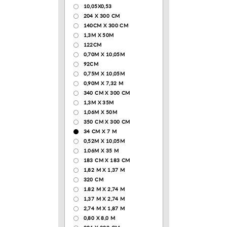
10,05Х0,53
204 Х 300 СМ
140CM X 300 CM
1,3М Х 50М
122СМ
0,70М Х 10,05М
92CM
0,75М Х 10,05М
0,90М Х 7,32 М
340 CM X 300 CM
1,3M X 35M
1,06M X 50M
350 CM X 300 CM
34 CM X 7 M
0,52М Х 10,05М
1.06M X 35 M
183 СМ Х 183 СМ
1,82 М Х 1,37 М
320 CM
1.82 М Х 2,74 М
1,37 М Х 2,74 М
2,74 М Х 1,87 М
0,80 Х 8,0 М