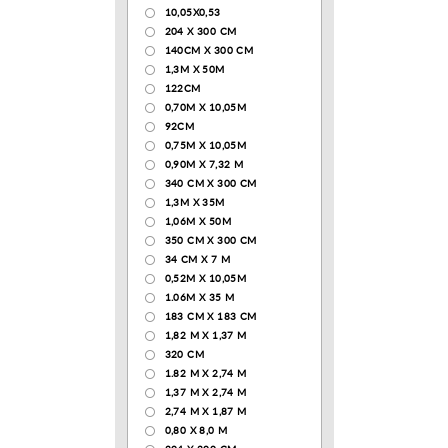
10,05Х0,53
204 Х 300 СМ
140CM X 300 CM
1,3М Х 50М
122СМ
0,70М Х 10,05М
92CM
0,75М Х 10,05М
0,90М Х 7,32 М
340 CM X 300 CM
1,3M X 35M
1,06M X 50M
350 CM X 300 CM
34 CM X 7 M
0,52М Х 10,05М
1.06M X 35 M
183 СМ Х 183 СМ
1,82 М Х 1,37 М
320 CM
1.82 М Х 2,74 М
1,37 М Х 2,74 М
2,74 М Х 1,87 М
0,80 Х 8,0 М