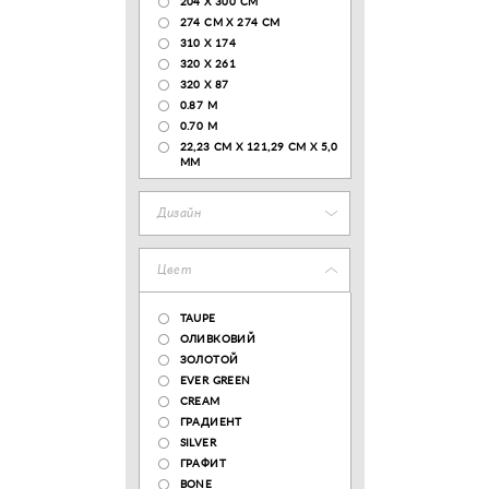
204 Х 300 СМ
274 СМ Х 274 СМ
310 X 174
320 X 261
320 X 87
0.87 M
0.70 M
22,23 CM X 121,29 CM X 5,0
MM
Дизайн
Цвет
TAUPE
ОЛИВКОВИЙ
ЗОЛОТОЙ
EVER GREEN
CREAM
ГРАДИЕНТ
SILVER
ГРАФИТ
BONE