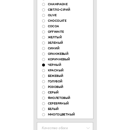
CHAMPAGNE
СВІТЛО-СІРИЙ
OLIVE
CHOCOLATE
COCOA
OFFWHITE
ЖЕЛТЫЙ
ЗЕЛЕНЫЙ
СИНИЙ
ОРАНЖЕВЫЙ
КОРИЧНЕВЫЙ
ЧЕРНЫЙ
КРАСНЫЙ
БЕЖЕВЫЙ
ГОЛУБОЙ
РОЗОВЫЙ
СЕРЫЙ
ФИОЛЕТОВЫЙ
СЕРЕБРЯНЫЙ
БЕЛЫЙ
МНОГОЦВЕТНЫЙ
Качество обоев