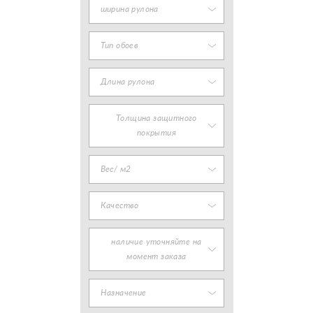
ширина рулона
Тип обоев
Длина рулона
Толщина защитного
покрытия
Вес/ м2
Качество
наличие уточняйте на
момент заказа
Назначение