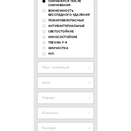
СНИМАЮТСЯ ПОСЛЕ
СМАЧИВАНИЯ
ВОЗМОЖНОСТЬ
БЕССЛЕДНОГО УДАЛЕНИЯ
ПОЖАРОБЕЗОПАСНЫЕ
АНТИБАКТЕРИАЛЬНЫЕ
СВЕТОСТОЙКИЕ
ИЗНОСОСТОЙКИЕ
TREVIRA F-R
ХИМЧИСТКА
М.П.
Узор / имитация
Цена
Страна
В наличии
Раппорт