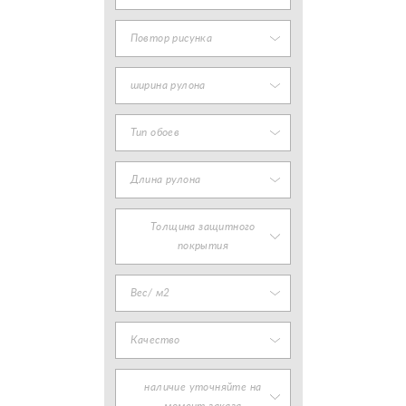
Повтор рисунка
ширина рулона
Тип обоев
Длина рулона
Толщина защитного
покрытия
Вес/ м2
Качество
наличие уточняйте на