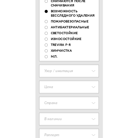
СНИМАЮТСЯ ПОСЛЕ
СМАЧИВАНИЯ
ВОЗМОЖНОСТЬ
БЕССЛЕДНОГО УДАЛЕНИЯ
ПОЖАРОБЕЗОПАСНЫЕ
АНТИБАКТЕРИАЛЬНЫЕ
СВЕТОСТОЙКИЕ
ИЗНОСОСТОЙКИЕ
TREVIRA F-R
ХИМЧИСТКА
М.П.
Узор / имитация
Цена
Страна
В наличии
Раппорт