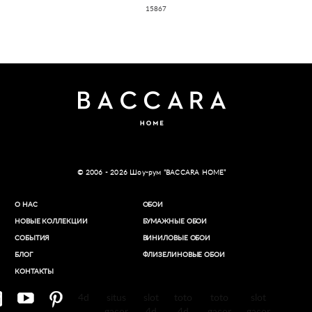
15867
© 2006 - 2026 Шоу-рум “BACCARA HOME”
О НАС
ОБОИ
НОВЫЕ КОЛЛЕКЦИИ
БУМАЖНЫЕ ОБОИ
СОБЫТИЯ
ВИНИЛОВЫЕ ОБОИ​
БЛОГ
ФЛИЗЕЛИНОВЫЕ ОБОИ
КОНТАКТЫ
4d
situs
slot
toto
toto
slot