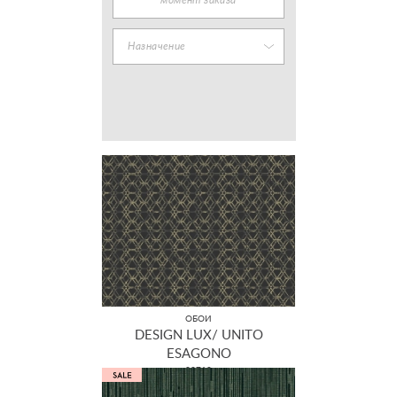
момент заказа
Назначение
ОБОИ
DESIGN LUX/ UNITO
ESAGONO
22710