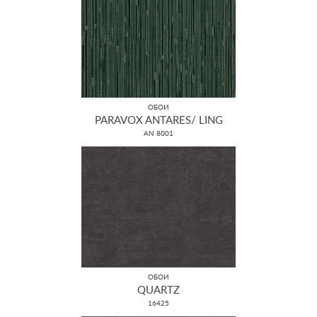
ОБОИ
PARAVOX ANTARES/ LING
AN 8001
ОБОИ
QUARTZ
16425