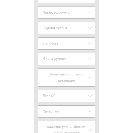
Повтор рисунка
ширина рулона
Тип обоев
Длина рулона
Толщина защитного
покрытия
Вес/ м2
Качество
наличие уточняйте на