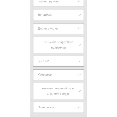
ширина рулона
Тип обоев
Длина рулона
Толщина защитного
покрытия
Вес/ м2
Качество
наличие уточняйте на
момент заказа
Назначение