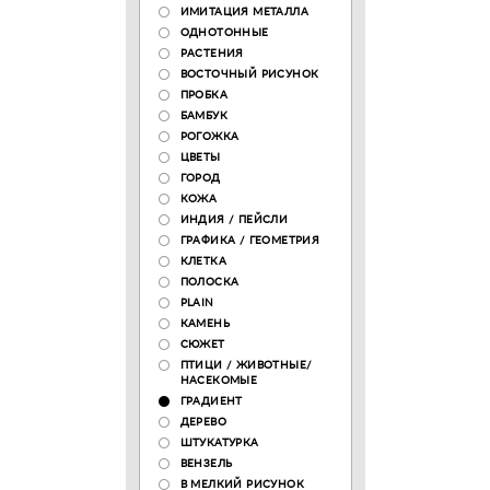
ИМИТАЦИЯ МЕТАЛЛА
ОДНОТОННЫЕ
РАСТЕНИЯ
ВОСТОЧНЫЙ РИСУНОК
ПРОБКА
БАМБУК
РОГОЖКА
ЦВЕТЫ
ГОРОД
КОЖА
ИНДИЯ / ПЕЙСЛИ
ГРАФИКА / ГЕОМЕТРИЯ
КЛЕТКА
ПОЛОСКА
PLAIN
КАМЕНЬ
СЮЖЕТ
ПТИЦИ / ЖИВОТНЫЕ/
НАСЕКОМЫЕ
ГРАДИЕНТ
ДЕРЕВО
ШТУКАТУРКА
ВЕНЗЕЛЬ
В МЕЛКИЙ РИСУНОК