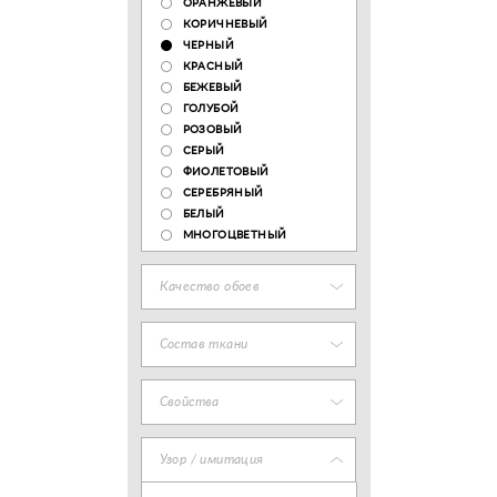
ОРАНЖЕВЫЙ
КОРИЧНЕВЫЙ
ЧЕРНЫЙ
КРАСНЫЙ
БЕЖЕВЫЙ
ГОЛУБОЙ
РОЗОВЫЙ
СЕРЫЙ
ФИОЛЕТОВЫЙ
СЕРЕБРЯНЫЙ
БЕЛЫЙ
МНОГОЦВЕТНЫЙ
Качество обоев
Состав ткани
Свойства
Узор / имитация