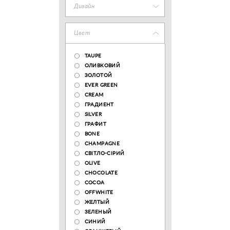
Дизайн
Цвет
TAUPE
ОЛИВКОВИЙ
ЗОЛОТОЙ
EVER GREEN
CREAM
ГРАДИЕНТ
SILVER
ГРАФИТ
BONE
CHAMPAGNE
СВІТЛО-СІРИЙ
OLIVE
CHOCOLATE
COCOA
OFFWHITE
ЖЕЛТЫЙ
ЗЕЛЕНЫЙ
СИНИЙ