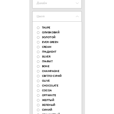
Дизайн
Цвет
TAUPE
ОЛИВКОВИЙ
ЗОЛОТОЙ
EVER GREEN
CREAM
ГРАДИЕНТ
SILVER
ГРАФИТ
BONE
CHAMPAGNE
СВІТЛО-СІРИЙ
OLIVE
CHOCOLATE
COCOA
OFFWHITE
ЖЕЛТЫЙ
ЗЕЛЕНЫЙ
СИНИЙ