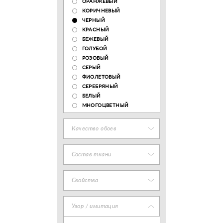
ОРАНЖЕВЫЙ
КОРИЧНЕВЫЙ
ЧЕРНЫЙ
КРАСНЫЙ
БЕЖЕВЫЙ
ГОЛУБОЙ
РОЗОВЫЙ
СЕРЫЙ
ФИОЛЕТОВЫЙ
СЕРЕБРЯНЫЙ
БЕЛЫЙ
МНОГОЦВЕТНЫЙ
Качество обоев
Состав ткани
Свойства
Узор / имитация