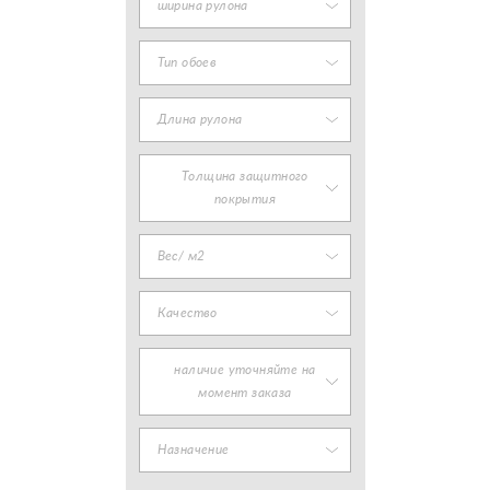
ширина рулона
Тип обоев
Длина рулона
Толщина защитного
покрытия
Вес/ м2
Качество
наличие уточняйте на
момент заказа
Назначение