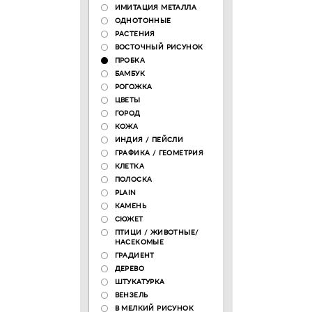
ИМИТАЦИЯ МЕТАЛЛА
ОДНОТОННЫЕ
РАСТЕНИЯ
ВОСТОЧНЫЙ РИСУНОК
ПРОБКА
БАМБУК
РОГОЖКА
ЦВЕТЫ
ГОРОД
КОЖА
ИНДИЯ / ПЕЙСЛИ
ГРАФИКА / ГЕОМЕТРИЯ
КЛЕТКА
ПОЛОСКА
PLAIN
КАМЕНЬ
СЮЖЕТ
ПТИЦИ / ЖИВОТНЫЕ/
НАСЕКОМЫЕ
ГРАДИЕНТ
ДЕРЕВО
ШТУКАТУРКА
ВЕНЗЕЛЬ
В МЕЛКИЙ РИСУНОК