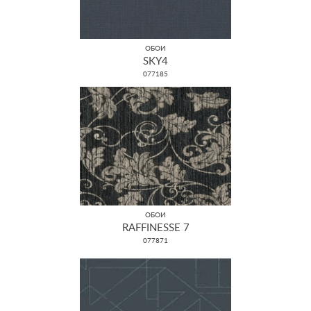
ОБОИ
SKY4
077185
ОБОИ
RAFFINESSE 7
077871