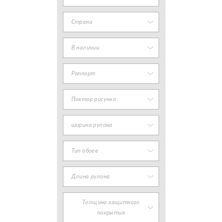
Страна
В наличии
Раппорт
Повтор рисунка
ширина рулона
Тип обоев
Длина рулона
Толщина защитного
покрытия