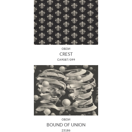
ОБОИ
CREST
CA9087/099
ОБОИ
BOUND OF UNION
23186