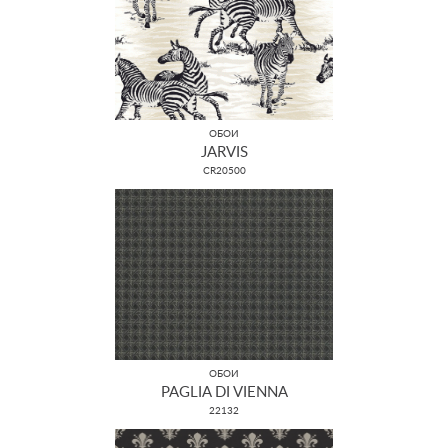
ОБОИ
JARVIS
CR20500
ОБОИ
PAGLIA DI VIENNA
22132