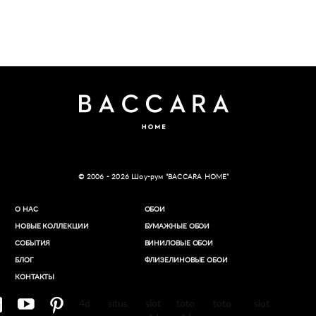
© 2006 - 2026 Шоу-рум “BACCARA HOME”
О НАС
ОБОИ
НОВЫЕ КОЛЛЕКЦИИ
БУМАЖНЫЕ ОБОИ
СОБЫТИЯ
ВИНИЛОВЫЕ ОБОИ​
БЛОГ
ФЛИЗЕЛИНОВЫЕ ОБОИ
КОНТАКТЫ
4d
situs
slot
toto
toto
slot