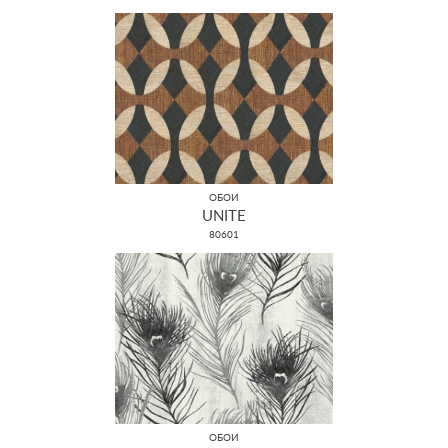
ОБОИ
UNITE
80601
ОБОИ