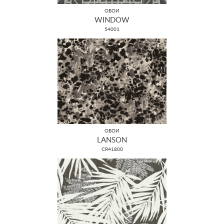
ОБОИ
WINDOW
54001
ОБОИ
LANSON
CR41800