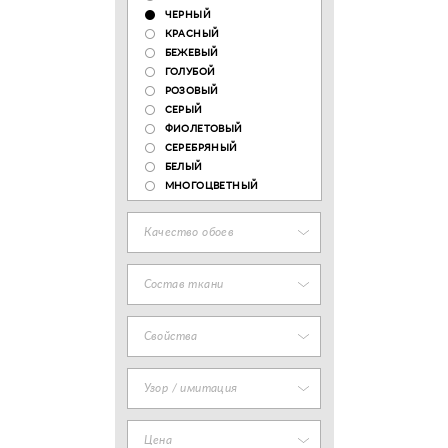
ЧЕРНЫЙ
КРАСНЫЙ
БЕЖЕВЫЙ
ГОЛУБОЙ
РОЗОВЫЙ
СЕРЫЙ
ФИОЛЕТОВЫЙ
СЕРЕБРЯНЫЙ
БЕЛЫЙ
МНОГОЦВЕТНЫЙ
Качество обоев
Состав ткани
Свойства
Узор / имитация
Цена