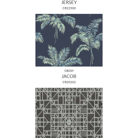
JERSEY
CR22500
ОБОИ
JACOB
CR20202