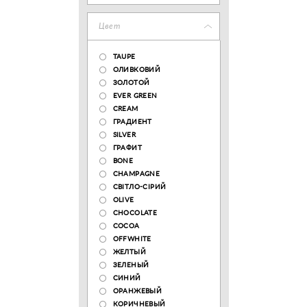
Цвет
TAUPE
ОЛИВКОВИЙ
ЗОЛОТОЙ
EVER GREEN
CREAM
ГРАДИЕНТ
SILVER
ГРАФИТ
BONE
CHAMPAGNE
СВІТЛО-СІРИЙ
OLIVE
CHOCOLATE
COCOA
OFFWHITE
ЖЕЛТЫЙ
ЗЕЛЕНЫЙ
СИНИЙ
ОРАНЖЕВЫЙ
КОРИЧНЕВЫЙ