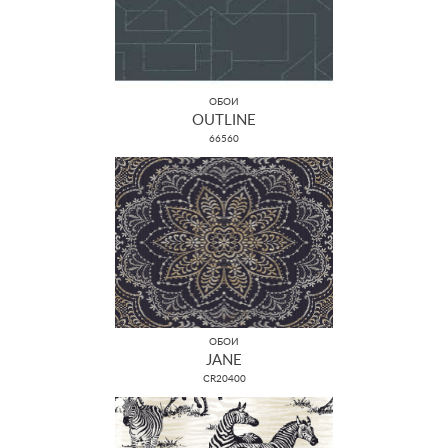
ОБОИ
OUTLINE
66560
ОБОИ
JANE
CR20400