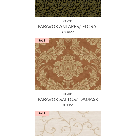
ОБОИ
PARAVOX ANTARES/ FLORAL
AN 8056
ОБОИ
PARAVOX SALTOS/ DAMASK
SL 1151