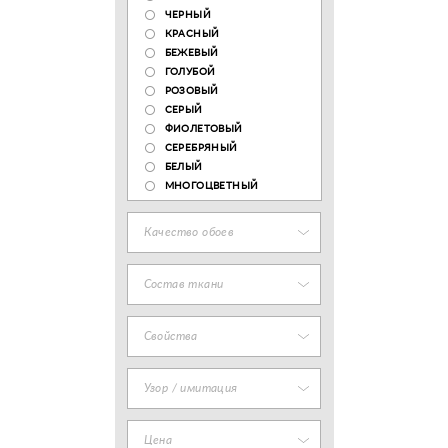
ЧЕРНЫЙ
КРАСНЫЙ
БЕЖЕВЫЙ
ГОЛУБОЙ
РОЗОВЫЙ
СЕРЫЙ
ФИОЛЕТОВЫЙ
СЕРЕБРЯНЫЙ
БЕЛЫЙ
МНОГОЦВЕТНЫЙ
Качество обоев
Состав ткани
Свойства
Узор / имитация
Цена