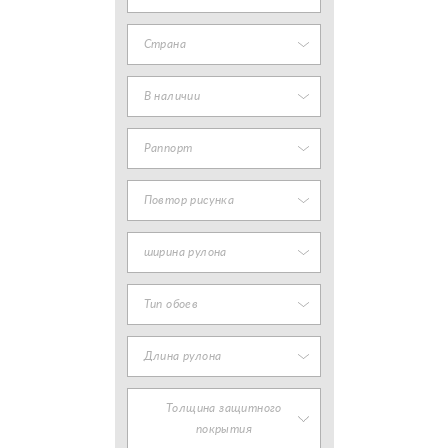
Страна
В наличии
Раппорт
Повтор рисунка
ширина рулона
Тип обоев
Длина рулона
Толщина защитного
покрытия