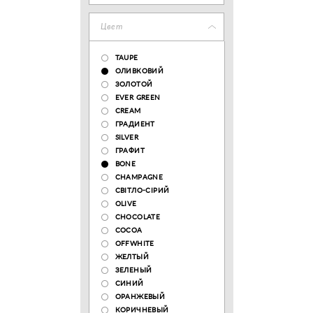
Цвет
TAUPE
ОЛИВКОВИЙ
ЗОЛОТОЙ
EVER GREEN
CREAM
ГРАДИЕНТ
SILVER
ГРАФИТ
BONE
CHAMPAGNE
СВІТЛО-СІРИЙ
OLIVE
CHOCOLATE
COCOA
OFFWHITE
ЖЕЛТЫЙ
ЗЕЛЕНЫЙ
СИНИЙ
ОРАНЖЕВЫЙ
КОРИЧНЕВЫЙ