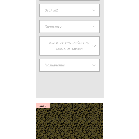
Вес/ м2
Качество
наличие уточняйте на
момент заказа
Назначение