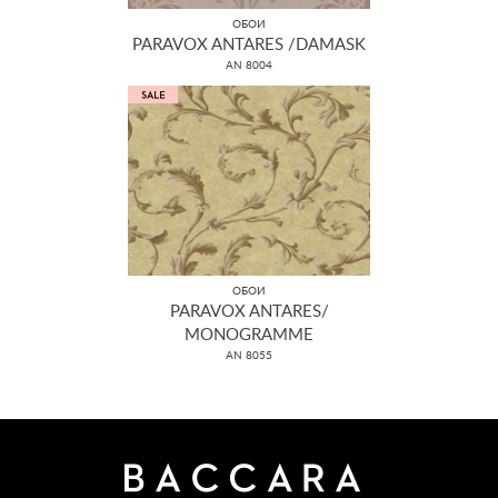
ОБОИ
PARAVOX ANTARES /DAMASK
AN 8004
ОБОИ
PARAVOX ANTARES/
MONOGRAMME
AN 8055