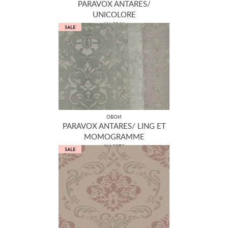
PARAVOX ANTARES/
UNICOLORE
AN 8044
ОБОИ
PARAVOX ANTARES/ LING ET
MOMOGRAMME
AN 8073