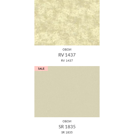
ОБОИ
RV 1437
RV 1437
ОБОИ
SR 1835
SR 1835