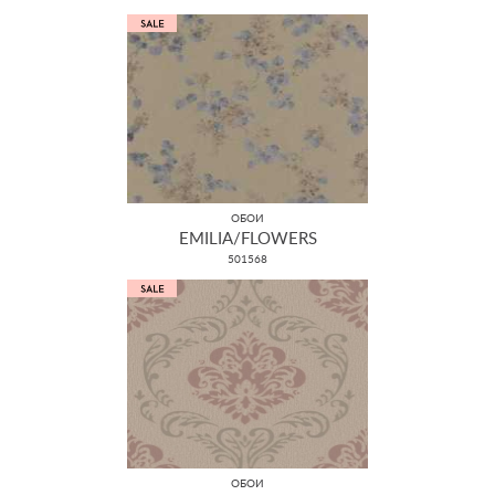
ОБОИ
EMILIA/FLOWERS
501568
ОБОИ