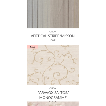
ОБОИ
VERTICAL STRIPE/MISSONI
10071
ОБОИ
PARAVOX SALTOS/
MONOGRAMME
SL 1154