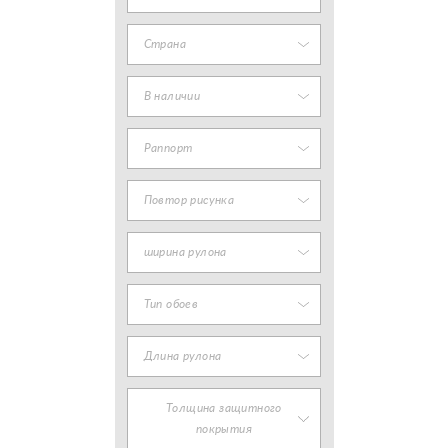
Страна
В наличии
Раппорт
Повтор рисунка
ширина рулона
Тип обоев
Длина рулона
Толщина защитного
покрытия