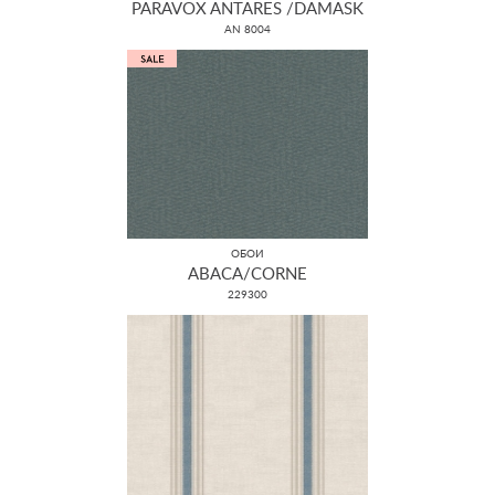
PARAVOX ANTARES /DAMASK
AN 8004
ОБОИ
ABACA/CORNE
229300