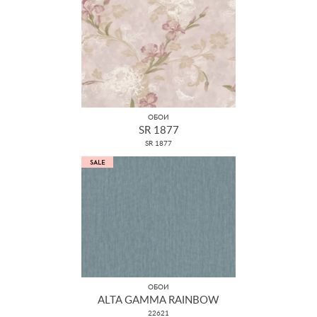
ОБОИ
SR 1877
SR 1877
ОБОИ
ALTA GAMMA RAINBOW
22621