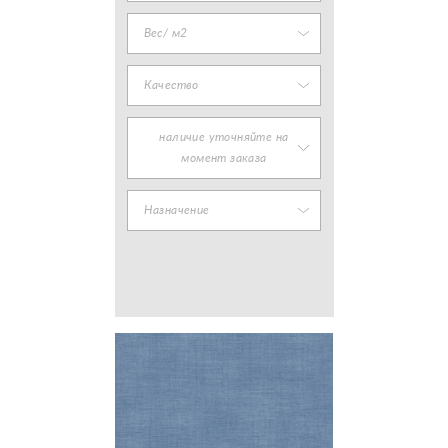
Вес/ м2
Качество
наличие уточняйте на
момент заказа
Назначение