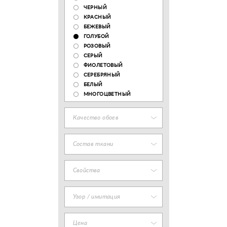
ЧЕРНЫЙ
КРАСНЫЙ
БЕЖЕВЫЙ
ГОЛУБОЙ
РОЗОВЫЙ
СЕРЫЙ
ФИОЛЕТОВЫЙ
СЕРЕБРЯНЫЙ
БЕЛЫЙ
МНОГОЦВЕТНЫЙ
Качество обоев
Состав ткани
Свойства
Узор / имитация
Цена