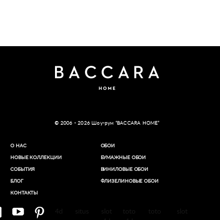
© 2006 - 2026 Шоу-рум “BACCARA HOME”
О НАС
ОБОИ
НОВЫЕ КОЛЛЕКЦИИ
БУМАЖНЫЕ ОБОИ
СОБЫТИЯ
ВИНИЛОВЫЕ ОБОИ​
БЛОГ
ФЛИЗЕЛИНОВЫЕ ОБОИ
КОНТАКТЫ
4d
situs
slot
toto
toto
slot