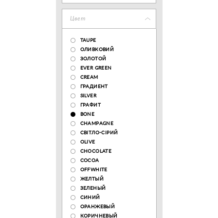
Цвет
TAUPE
ОЛИВКОВИЙ
ЗОЛОТОЙ
EVER GREEN
CREAM
ГРАДИЕНТ
SILVER
ГРАФИТ
BONE
CHAMPAGNE
СВІТЛО-СІРИЙ
OLIVE
CHOCOLATE
COCOA
OFFWHITE
ЖЕЛТЫЙ
ЗЕЛЕНЫЙ
СИНИЙ
ОРАНЖЕВЫЙ
КОРИЧНЕВЫЙ