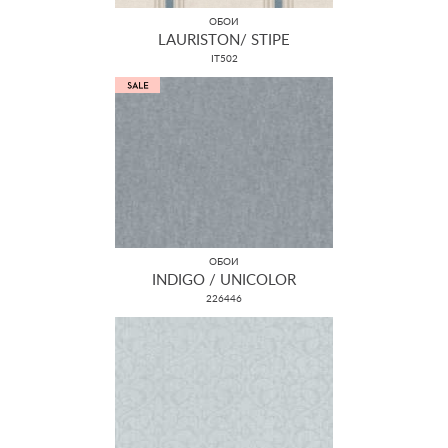
ОБОИ
LAURISTON/ STIPE
IT502
ОБОИ
INDIGO / UNICOLOR
226446