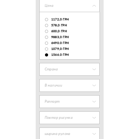
Цена
1172,0 ГРН
578,0 ГРН
600,0 ГРН
9883,0 ГРН
6490.0 ГРН
1079,0 ГРН
1566.0 ГРН
Страна
В наличии
Раппорт
Повтор рисунка
ширина рулона