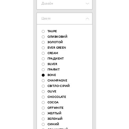
Дизайн
Цвет
TAUPE
ОЛИВКОВИЙ
ЗОЛОТОЙ
EVER GREEN
CREAM
ГРАДИЕНТ
SILVER
ГРАФИТ
BONE
CHAMPAGNE
СВІТЛО-СІРИЙ
OLIVE
CHOCOLATE
COCOA
OFFWHITE
ЖЕЛТЫЙ
ЗЕЛЕНЫЙ
СИНИЙ