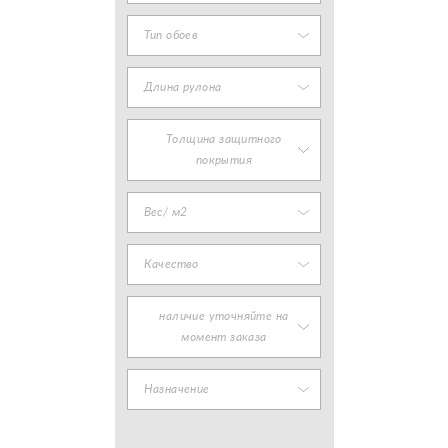
Тип обоев
Длина рулона
Толщина защитного
покрытия
Вес/ м2
Качество
наличие уточняйте на
момент заказа
Назначение