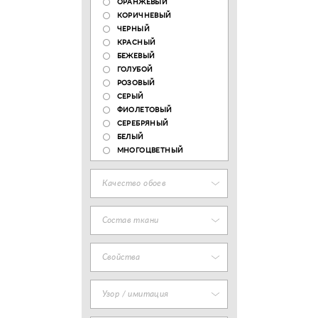
ОРАНЖЕВЫЙ
КОРИЧНЕВЫЙ
ЧЕРНЫЙ
КРАСНЫЙ
БЕЖЕВЫЙ
ГОЛУБОЙ
РОЗОВЫЙ
СЕРЫЙ
ФИОЛЕТОВЫЙ
СЕРЕБРЯНЫЙ
БЕЛЫЙ
МНОГОЦВЕТНЫЙ
Качество обоев
Состав ткани
Свойства
Узор / имитация