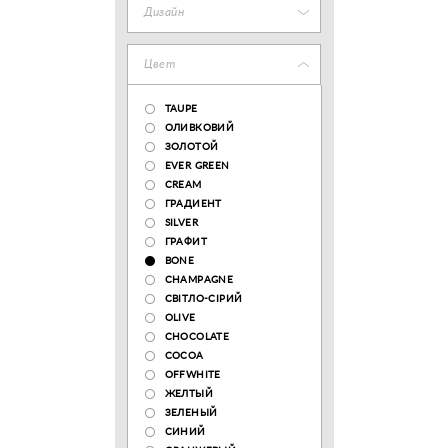
Дизайн
Цвет
TAUPE
ОЛИВКОВИЙ
ЗОЛОТОЙ
EVER GREEN
CREAM
ГРАДИЕНТ
SILVER
ГРАФИТ
BONE
CHAMPAGNE
СВІТЛО-СІРИЙ
OLIVE
CHOCOLATE
COCOA
OFFWHITE
ЖЕЛТЫЙ
ЗЕЛЕНЫЙ
СИНИЙ