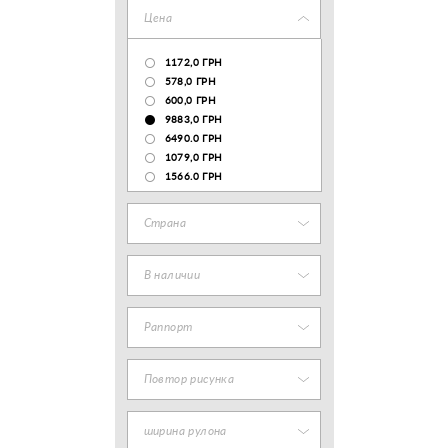
Цена
1172,0 ГРН
578,0 ГРН
600,0 ГРН
9883,0 ГРН
6490.0 ГРН
1079,0 ГРН
1566.0 ГРН
Страна
В наличии
Раппорт
Повтор рисунка
ширина рулона