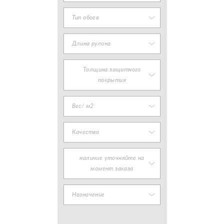
Тип обоев
Длина рулона
Толщина защитного
покрытия
Вес/ м2
Качество
наличие уточняйте на
момент заказа
Назначение