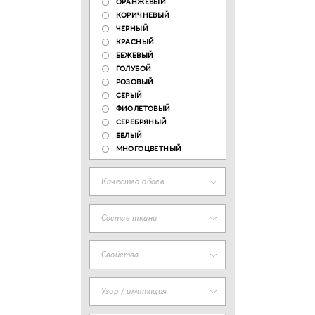
ОРАНЖЕВЫЙ
КОРИЧНЕВЫЙ
ЧЕРНЫЙ
КРАСНЫЙ
БЕЖЕВЫЙ
ГОЛУБОЙ
РОЗОВЫЙ
СЕРЫЙ
ФИОЛЕТОВЫЙ
СЕРЕБРЯНЫЙ
БЕЛЫЙ
МНОГОЦВЕТНЫЙ
Качество обоев
Состав ткани
Свойства
Узор / имитация