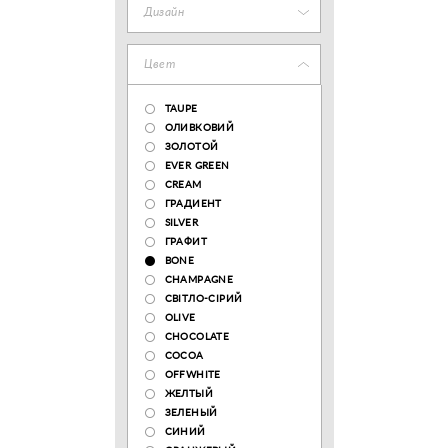
Дизайн
Цвет
TAUPE
ОЛИВКОВИЙ
ЗОЛОТОЙ
EVER GREEN
CREAM
ГРАДИЕНТ
SILVER
ГРАФИТ
BONE
CHAMPAGNE
СВІТЛО-СІРИЙ
OLIVE
CHOCOLATE
COCOA
OFFWHITE
ЖЕЛТЫЙ
ЗЕЛЕНЫЙ
СИНИЙ