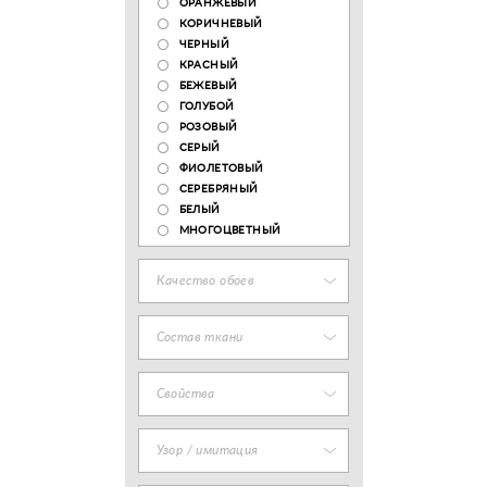
ОРАНЖЕВЫЙ
КОРИЧНЕВЫЙ
ЧЕРНЫЙ
КРАСНЫЙ
БЕЖЕВЫЙ
ГОЛУБОЙ
РОЗОВЫЙ
СЕРЫЙ
ФИОЛЕТОВЫЙ
СЕРЕБРЯНЫЙ
БЕЛЫЙ
МНОГОЦВЕТНЫЙ
Качество обоев
Состав ткани
Свойства
Узор / имитация