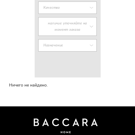
Качество
наличие уточняйте на
момент заказа
Назначение
Ничего не найдено.