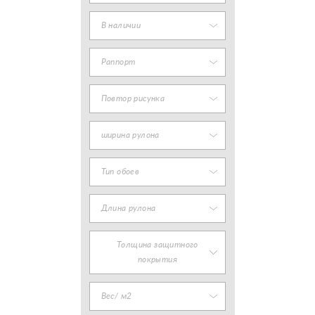
В наличии
Раппорт
Повтор рисунка
ширина рулона
Тип обоев
Длина рулона
Толщина защитного
покрытия
Вес/ м2