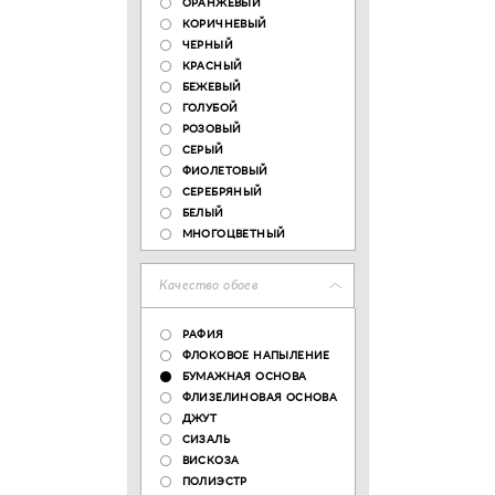
ОРАНЖЕВЫЙ
КОРИЧНЕВЫЙ
ЧЕРНЫЙ
КРАСНЫЙ
БЕЖЕВЫЙ
ГОЛУБОЙ
РОЗОВЫЙ
СЕРЫЙ
ФИОЛЕТОВЫЙ
СЕРЕБРЯНЫЙ
БЕЛЫЙ
МНОГОЦВЕТНЫЙ
Качество обоев
РАФИЯ
ФЛОКОВОЕ НАПЫЛЕНИЕ
БУМАЖНАЯ ОСНОВА
ФЛИЗЕЛИНОВАЯ ОСНОВА
ДЖУТ
СИЗАЛЬ
ВИСКОЗА
ПОЛИЭСТР