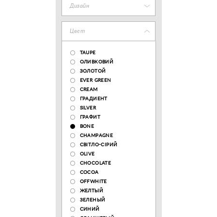
Дизайн
Цвет
TAUPE
ОЛИВКОВИЙ
ЗОЛОТОЙ
EVER GREEN
CREAM
ГРАДИЕНТ
SILVER
ГРАФИТ
BONE
CHAMPAGNE
СВІТЛО-СІРИЙ
OLIVE
CHOCOLATE
COCOA
OFFWHITE
ЖЕЛТЫЙ
ЗЕЛЕНЫЙ
СИНИЙ