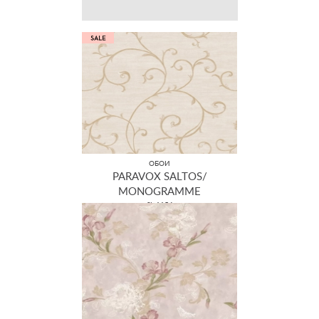
ОБОИ
PARAVOX SALTOS/
MONOGRAMME
SL 1154