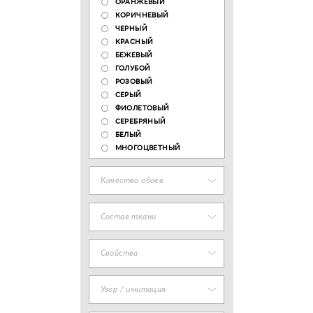
ОРАНЖЕВЫЙ
КОРИЧНЕВЫЙ
ЧЕРНЫЙ
КРАСНЫЙ
БЕЖЕВЫЙ
ГОЛУБОЙ
РОЗОВЫЙ
СЕРЫЙ
ФИОЛЕТОВЫЙ
СЕРЕБРЯНЫЙ
БЕЛЫЙ
МНОГОЦВЕТНЫЙ
Качество обоев
Состав ткани
Свойства
Узор / имитация