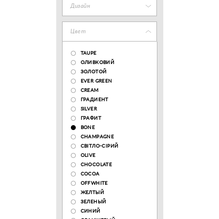
Дизайн
Цвет
TAUPE
ОЛИВКОВИЙ
ЗОЛОТОЙ
EVER GREEN
CREAM
ГРАДИЕНТ
SILVER
ГРАФИТ
BONE
CHAMPAGNE
СВІТЛО-СІРИЙ
OLIVE
CHOCOLATE
COCOA
OFFWHITE
ЖЕЛТЫЙ
ЗЕЛЕНЫЙ
СИНИЙ