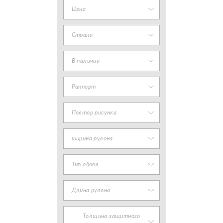
Цена
Страна
В наличии
Раппорт
Повтор рисунка
ширина рулона
Тип обоев
Длина рулона
Толщина защитного