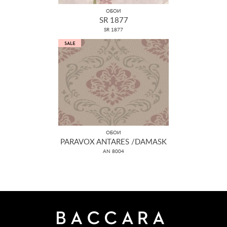
ОБОИ
SR 1877
SR 1877
ОБОИ
PARAVOX ANTARES /DAMASK
AN 8004