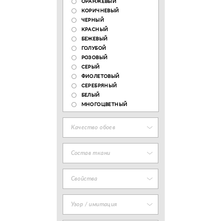
ОРАНЖЕВЫЙ
КОРИЧНЕВЫЙ
ЧЕРНЫЙ
КРАСНЫЙ
БЕЖЕВЫЙ
ГОЛУБОЙ
РОЗОВЫЙ
СЕРЫЙ
ФИОЛЕТОВЫЙ
СЕРЕБРЯНЫЙ
БЕЛЫЙ
МНОГОЦВЕТНЫЙ
Качество обоев
Состав ткани
Свойства
Узор / имитация