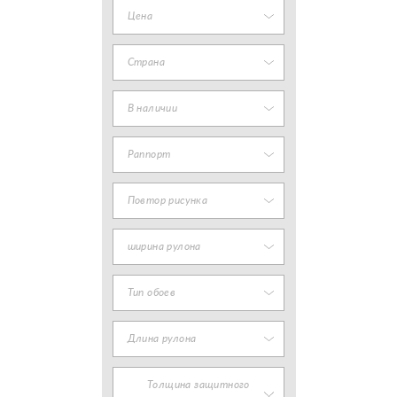
Цена
Страна
В наличии
Раппорт
Повтор рисунка
ширина рулона
Тип обоев
Длина рулона
Толщина защитного