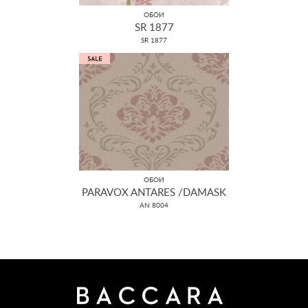
ОБОИ
SR 1877
SR 1877
ОБОИ
PARAVOX ANTARES /DAMASK
AN 8004