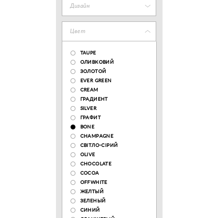
Дизайн
Цвет
TAUPE
ОЛИВКОВИЙ
ЗОЛОТОЙ
EVER GREEN
CREAM
ГРАДИЕНТ
SILVER
ГРАФИТ
BONE
CHAMPAGNE
СВІТЛО-СІРИЙ
OLIVE
CHOCOLATE
COCOA
OFFWHITE
ЖЕЛТЫЙ
ЗЕЛЕНЫЙ
СИНИЙ