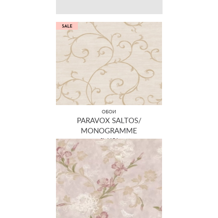
ОБОИ
PARAVOX SALTOS/
MONOGRAMME
SL 1154