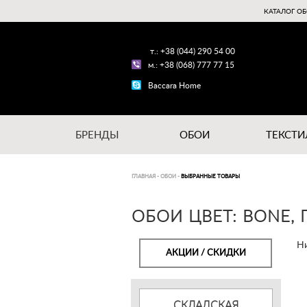
КАТАЛОГ ОБ
т.: +38 (044) 290 54 00
м.: +38 (068) 777 77 15
Baccara Home
БРЕНДЫ
ОБОИ
ТЕКСТИ
ГЛАВНАЯ
-
ОБОИ
-
ВЫБРАННЫЕ ТОВАРЫ
ОБОИ ЦВЕТ: BONE, 
Ни
АКЦИИ / СКИДКИ
СКЛАДСКАЯ