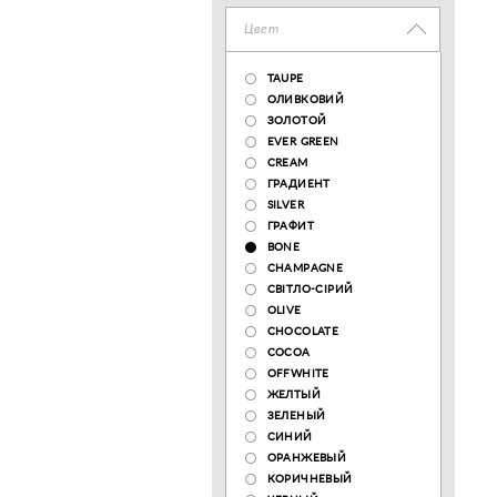
Цвет
TAUPE
ОЛИВКОВИЙ
ЗОЛОТОЙ
EVER GREEN
CREAM
ГРАДИЕНТ
SILVER
ГРАФИТ
BONE
CHAMPAGNE
СВІТЛО-СІРИЙ
OLIVE
CHOCOLATE
COCOA
OFFWHITE
ЖЕЛТЫЙ
ЗЕЛЕНЫЙ
СИНИЙ
ОРАНЖЕВЫЙ
КОРИЧНЕВЫЙ