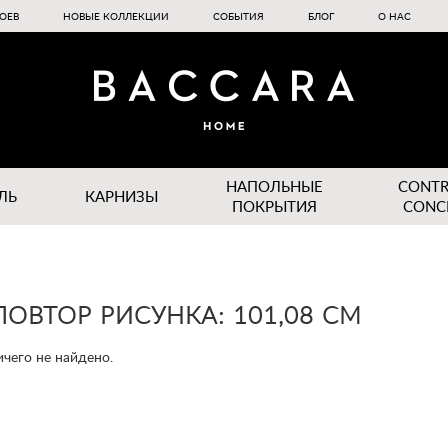
ОЕВ
НОВЫЕ КОЛЛЕКЦИИ
СОБЫТИЯ
БЛОГ
О НАС
НАПОЛЬНЫЕ
CONT
ЛЬ
КАРНИЗЫ
ПОКРЫТИЯ
CONC
ПОВТОР РИСУНКА: 101,08 CM
чего не найдено.