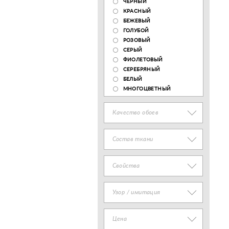
ЧЕРНЫЙ
КРАСНЫЙ
БЕЖЕВЫЙ
ГОЛУБОЙ
РОЗОВЫЙ
СЕРЫЙ
ФИОЛЕТОВЫЙ
СЕРЕБРЯНЫЙ
БЕЛЫЙ
МНОГОЦВЕТНЫЙ
Качество обоев
Состав ткани
Свойства
Узор / имитация
Цена