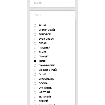
Дизайн
Цвет
TAUPE
ОЛИВКОВИЙ
ЗОЛОТОЙ
EVER GREEN
CREAM
ГРАДИЕНТ
SILVER
ГРАФИТ
BONE
CHAMPAGNE
СВІТЛО-СІРИЙ
OLIVE
CHOCOLATE
COCOA
OFFWHITE
ЖЕЛТЫЙ
ЗЕЛЕНЫЙ
СИНИЙ