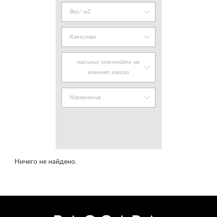
Вес/ м2
Качество
наличие уточняйте на
момент заказа
Назначение
Ничего не найдено.