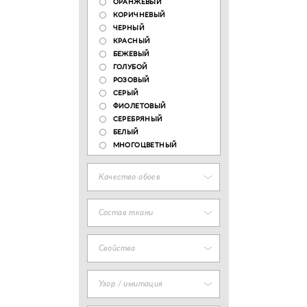
ОРАНЖЕВЫЙ
КОРИЧНЕВЫЙ
ЧЕРНЫЙ
КРАСНЫЙ
БЕЖЕВЫЙ
ГОЛУБОЙ
РОЗОВЫЙ
СЕРЫЙ
ФИОЛЕТОВЫЙ
СЕРЕБРЯНЫЙ
БЕЛЫЙ
МНОГОЦВЕТНЫЙ
Качество обоев
Состав ткани
Свойства
Узор / имитация