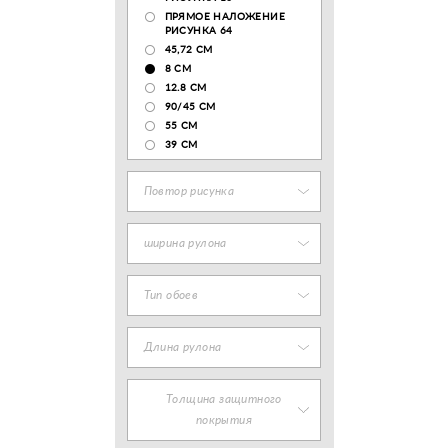
ПРЯМОЕ НАЛОЖЕНИЕ
РИСУНКА 64
45,72 СМ
8 СМ
12.8 CM
90/45 СМ
55 СМ
39 СМ
Повтор рисунка
ширина рулона
Тип обоев
Длина рулона
Толщина защитного
покрытия