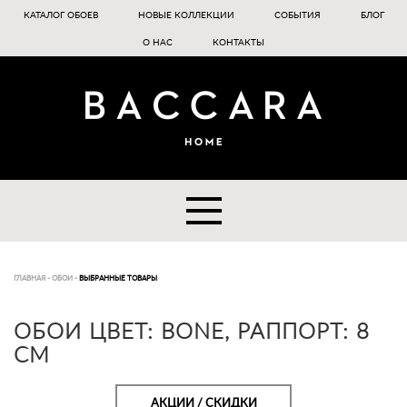
КАТАЛОГ ОБОЕВ
НОВЫЕ КОЛЛЕКЦИИ
СОБЫТИЯ
БЛОГ
О НАС
КОНТАКТЫ
ГЛАВНАЯ
-
ОБОИ
-
ВЫБРАННЫЕ ТОВАРЫ
ОБОИ ЦВЕТ: BONE, РАППОРТ: 8
СМ
АКЦИИ / СКИДКИ