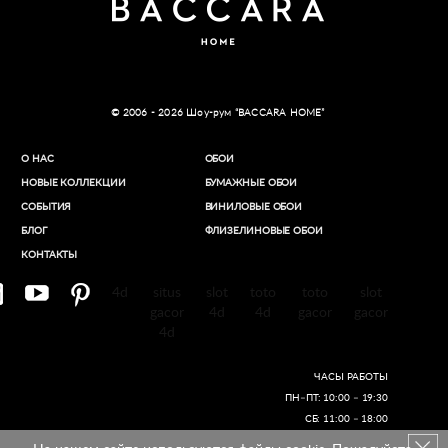
© 2006 - 2026 Шоу-рум “BACCARA HOME”
О НАС
ОБОИ
НОВЫЕ КОЛЛЕКЦИИ
БУМАЖНЫЕ ОБОИ
СОБЫТИЯ
ВИНИЛОВЫЕ ОБОИ​
БЛОГ
ФЛИЗЕЛИНОВЫЕ ОБОИ
КОНТАКТЫ
4d
situs
slot
toto
toto
slot
gacor
4d
4d
gacor
gacor
4d
ЧАСЫ РАБОТЫ
ПН–ПТ: 10:00 – 19:30
СБ: 11:00 – 18:00