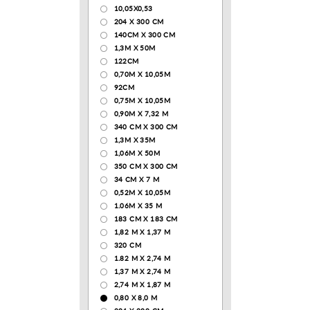
10,05Х0,53
204 Х 300 СМ
140CM X 300 CM
1,3М Х 50М
122СМ
0,70М Х 10,05М
92CM
0,75М Х 10,05М
0,90М Х 7,32 М
340 CM X 300 CM
1,3M X 35M
1,06M X 50M
350 CM X 300 CM
34 CM X 7 M
0,52М Х 10,05М
1.06M X 35 M
183 СМ Х 183 СМ
1,82 М Х 1,37 М
320 CM
1.82 М Х 2,74 М
1,37 М Х 2,74 М
2,74 М Х 1,87 М
0,80 Х 8,0 М