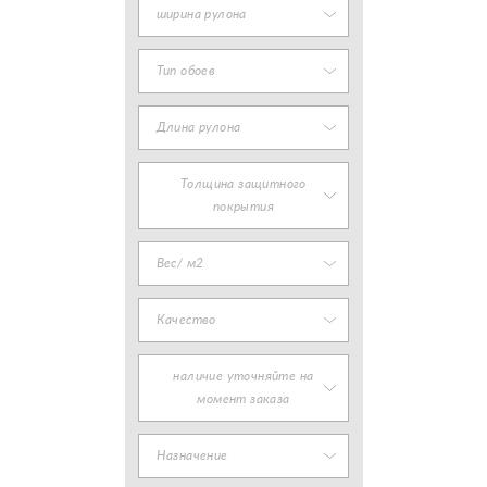
ширина рулона
Тип обоев
Длина рулона
Толщина защитного
покрытия
Вес/ м2
Качество
наличие уточняйте на
момент заказа
Назначение