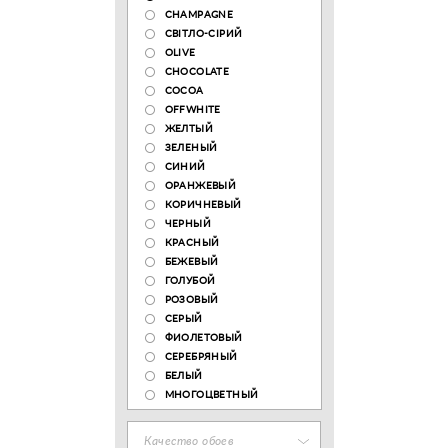
CHAMPAGNE
СВІТЛО-СІРИЙ
OLIVE
CHOCOLATE
COCOA
OFFWHITE
ЖЕЛТЫЙ
ЗЕЛЕНЫЙ
СИНИЙ
ОРАНЖЕВЫЙ
КОРИЧНЕВЫЙ
ЧЕРНЫЙ
КРАСНЫЙ
БЕЖЕВЫЙ
ГОЛУБОЙ
РОЗОВЫЙ
СЕРЫЙ
ФИОЛЕТОВЫЙ
СЕРЕБРЯНЫЙ
БЕЛЫЙ
МНОГОЦВЕТНЫЙ
Качество обоев