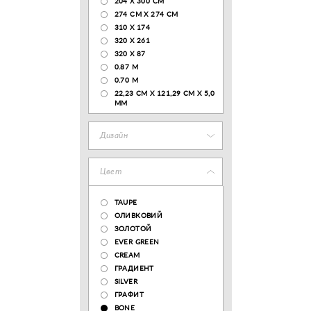
204 Х 300 СМ
274 СМ Х 274 СМ
310 X 174
320 X 261
320 X 87
0.87 M
0.70 M
22,23 CM X 121,29 CM X 5,0
MM
Дизайн
Цвет
TAUPE
ОЛИВКОВИЙ
ЗОЛОТОЙ
EVER GREEN
CREAM
ГРАДИЕНТ
SILVER
ГРАФИТ
BONE