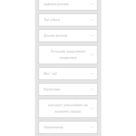
ширина рулона
Тип обоев
Длина рулона
Толщина защитного
покрытия
Вес/ м2
Качество
наличие уточняйте на
момент заказа
Назначение