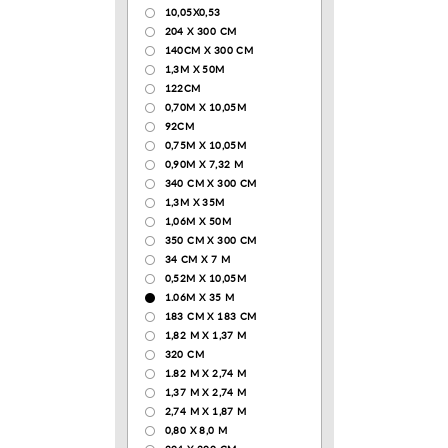
10,05Х0,53
204 Х 300 СМ
140CM X 300 CM
1,3М Х 50М
122СМ
0,70М Х 10,05М
92CM
0,75М Х 10,05М
0,90М Х 7,32 М
340 CM X 300 CM
1,3M X 35M
1,06M X 50M
350 CM X 300 CM
34 CM X 7 M
0,52М Х 10,05М
1.06M X 35 M
183 СМ Х 183 СМ
1,82 М Х 1,37 М
320 CM
1.82 М Х 2,74 М
1,37 М Х 2,74 М
2,74 М Х 1,87 М
0,80 Х 8,0 М