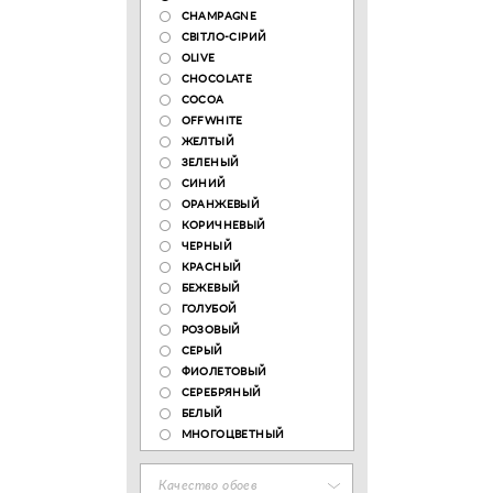
CHAMPAGNE
СВІТЛО-СІРИЙ
OLIVE
CHOCOLATE
COCOA
OFFWHITE
ЖЕЛТЫЙ
ЗЕЛЕНЫЙ
СИНИЙ
ОРАНЖЕВЫЙ
КОРИЧНЕВЫЙ
ЧЕРНЫЙ
КРАСНЫЙ
БЕЖЕВЫЙ
ГОЛУБОЙ
РОЗОВЫЙ
СЕРЫЙ
ФИОЛЕТОВЫЙ
СЕРЕБРЯНЫЙ
БЕЛЫЙ
МНОГОЦВЕТНЫЙ
Качество обоев