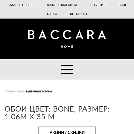
КАТАЛОГ ОБОЕВ
НОВЫЕ КОЛЛЕКЦИИ
СОБЫТИЯ
БЛОГ
О НАС
КОНТАКТЫ
ГЛАВНАЯ
-
ОБОИ
-
ВЫБРАННЫЕ ТОВАРЫ
ОБОИ ЦВЕТ: BONE, РАЗМЕР:
1.06M X 35 M
АКЦИИ / СКИДКИ