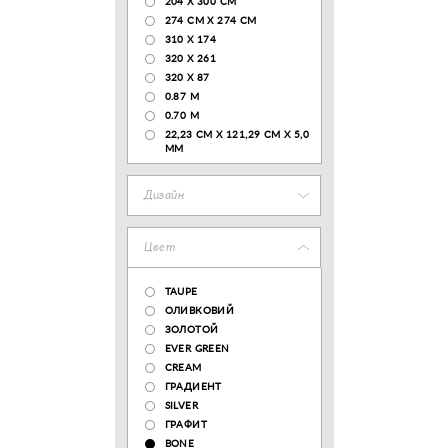
204 Х 300 СМ
274 СМ Х 274 СМ
310 X 174
320 X 261
320 X 87
0.87 M
0.70 M
22,23 CM X 121,29 CM X 5,0
MM
Дизайн
Цвет
TAUPE
ОЛИВКОВИЙ
ЗОЛОТОЙ
EVER GREEN
CREAM
ГРАДИЕНТ
SILVER
ГРАФИТ
BONE