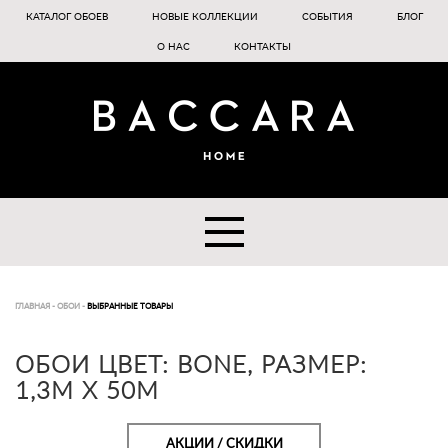
КАТАЛОГ ОБОЕВ
НОВЫЕ КОЛЛЕКЦИИ
СОБЫТИЯ
БЛОГ
О НАС
КОНТАКТЫ
ГЛАВНАЯ
-
ОБОИ
-
ВЫБРАННЫЕ ТОВАРЫ
ОБОИ ЦВЕТ: BONE, РАЗМЕР:
1,3М Х 50М
АКЦИИ / СКИДКИ