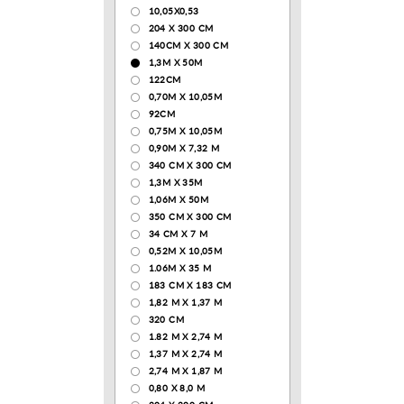
10,05Х0,53
204 Х 300 СМ
140CM X 300 CM
1,3М Х 50М
122СМ
0,70М Х 10,05М
92CM
0,75М Х 10,05М
0,90М Х 7,32 М
340 CM X 300 CM
1,3M X 35M
1,06M X 50M
350 CM X 300 CM
34 CM X 7 M
0,52М Х 10,05М
1.06M X 35 M
183 СМ Х 183 СМ
1,82 М Х 1,37 М
320 CM
1.82 М Х 2,74 М
1,37 М Х 2,74 М
2,74 М Х 1,87 М
0,80 Х 8,0 М