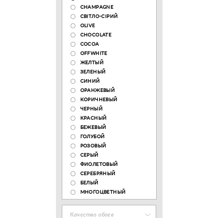
CHAMPAGNE
СВІТЛО-СІРИЙ
OLIVE
CHOCOLATE
COCOA
OFFWHITE
ЖЕЛТЫЙ
ЗЕЛЕНЫЙ
СИНИЙ
ОРАНЖЕВЫЙ
КОРИЧНЕВЫЙ
ЧЕРНЫЙ
КРАСНЫЙ
БЕЖЕВЫЙ
ГОЛУБОЙ
РОЗОВЫЙ
СЕРЫЙ
ФИОЛЕТОВЫЙ
СЕРЕБРЯНЫЙ
БЕЛЫЙ
МНОГОЦВЕТНЫЙ
Качество обоев