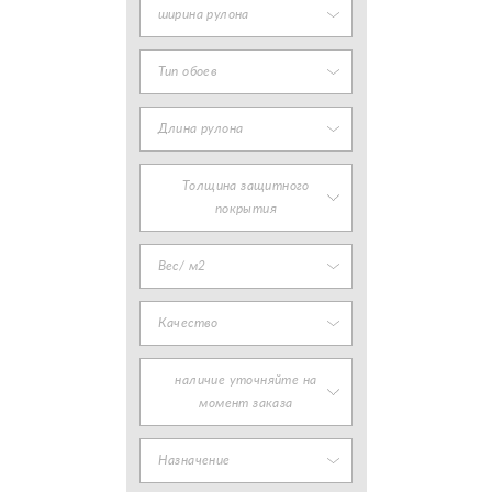
ширина рулона
Тип обоев
Длина рулона
Толщина защитного
покрытия
Вес/ м2
Качество
наличие уточняйте на
момент заказа
Назначение