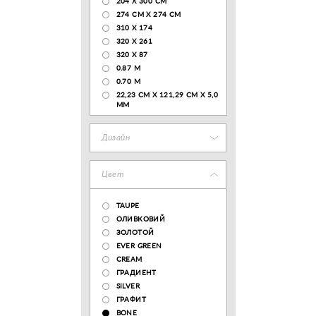
204 Х 300 СМ
274 СМ Х 274 СМ
310 X 174
320 X 261
320 X 87
0.87 M
0.70 M
22,23 CM X 121,29 CM X 5,0
MM
Дизайн
Цвет
TAUPE
ОЛИВКОВИЙ
ЗОЛОТОЙ
EVER GREEN
CREAM
ГРАДИЕНТ
SILVER
ГРАФИТ
BONE