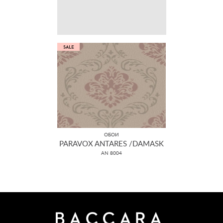
ОБОИ
PARAVOX ANTARES /DAMASK
AN 8004