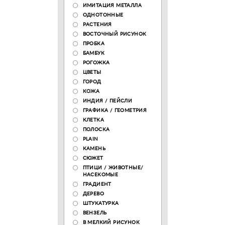
ИМИТАЦИЯ МЕТАЛЛА
ОДНОТОННЫЕ
РАСТЕНИЯ
ВОСТОЧНЫЙ РИСУНОК
ПРОБКА
БАМБУК
РОГОЖКА
ЦВЕТЫ
ГОРОД
КОЖА
ИНДИЯ / ПЕЙСЛИ
ГРАФИКА / ГЕОМЕТРИЯ
КЛЕТКА
ПОЛОСКА
PLAIN
КАМЕНЬ
СЮЖЕТ
ПТИЦИ / ЖИВОТНЫЕ/
НАСЕКОМЫЕ
ГРАДИЕНТ
ДЕРЕВО
ШТУКАТУРКА
ВЕНЗЕЛЬ
В МЕЛКИЙ РИСУНОК