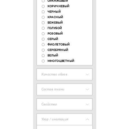
ОРАНЖЕВЫЙ
КОРИЧНЕВЫЙ
ЧЕРНЫЙ
КРАСНЫЙ
БЕЖЕВЫЙ
ГОЛУБОЙ
РОЗОВЫЙ
СЕРЫЙ
ФИОЛЕТОВЫЙ
СЕРЕБРЯНЫЙ
БЕЛЫЙ
МНОГОЦВЕТНЫЙ
Качество обоев
Состав ткани
Свойства
Узор / имитация