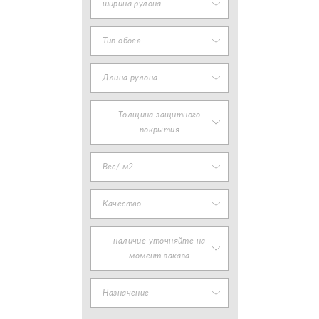
ширина рулона
Тип обоев
Длина рулона
Толщина защитного
покрытия
Вес/ м2
Качество
наличие уточняйте на
момент заказа
Назначение