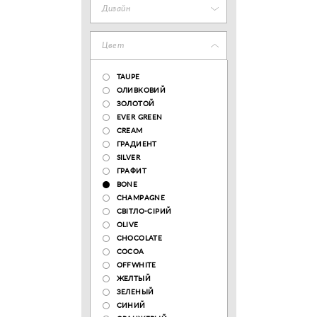
Дизайн
Цвет
TAUPE
ОЛИВКОВИЙ
ЗОЛОТОЙ
EVER GREEN
CREAM
ГРАДИЕНТ
SILVER
ГРАФИТ
BONE
CHAMPAGNE
СВІТЛО-СІРИЙ
OLIVE
CHOCOLATE
COCOA
OFFWHITE
ЖЕЛТЫЙ
ЗЕЛЕНЫЙ
СИНИЙ